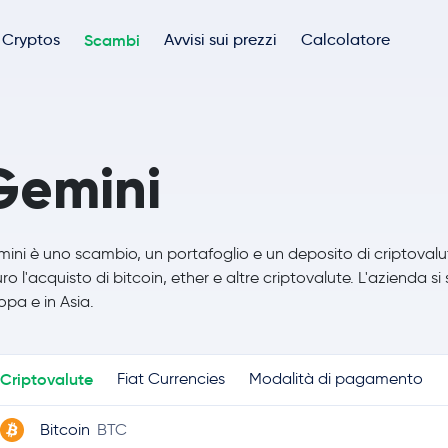
Cryptos
Scambi
Avvisi sui prezzi
Calcolatore
Gemini
ini è uno scambio, un portafoglio e un deposito di criptova
uro l'acquisto di bitcoin, ether e altre criptovalute. L'azienda s
opa e in Asia.
Criptovalute
Fiat Currencies
Modalità di pagamento
Bitcoin
BTC