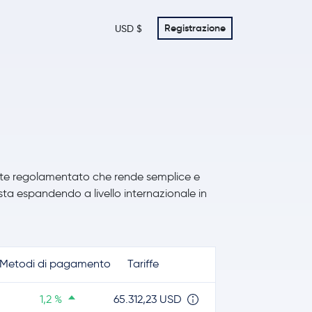
Registrazione
USD $
lute regolamentato che rende semplice e
i sta espandendo a livello internazionale in
Metodi di pagamento
Tariffe
1,2 %
65.312,23 USD