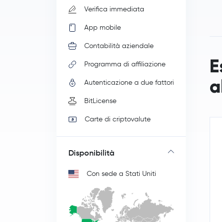
Verifica immediata
App mobile
Contabilità aziendale
E
Programma di affiliazione
a
Autenticazione a due fattori
BitLicense
Carte di criptovalute
Disponibilità
Con sede a Stati Uniti