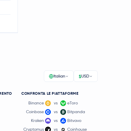
$
Italian
USD
MENTO
CONFRONTA LE PIATTAFORME
Binance
vs
eToro
Coinbase
vs
Bitpanda
Kraken
vs
Bitvavo
Cryptomus
vs
Coinhouse