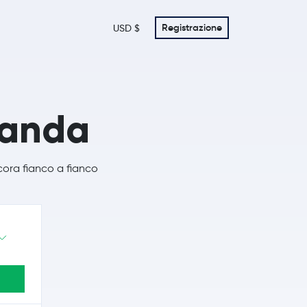
Registrazione
USD $
panda
cora fianco a fianco