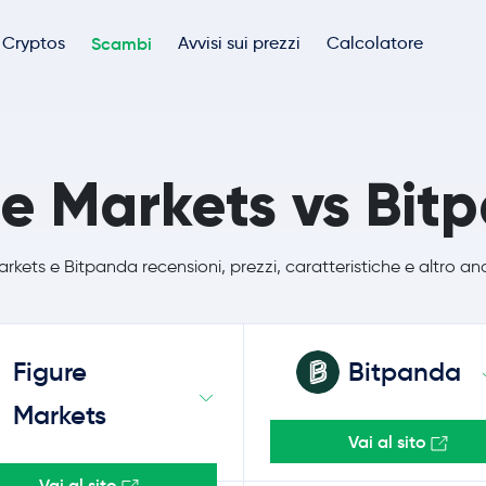
Cryptos
Scambi
Avvisi sui prezzi
Calcolatore
re Markets vs Bit
rkets e Bitpanda recensioni, prezzi, caratteristiche e altro an
Figure
Bitpanda
Markets
Vai al sito
Vai al sito