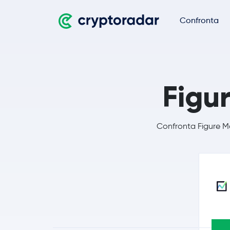
Confronta
Figu
Confronta Figure Ma