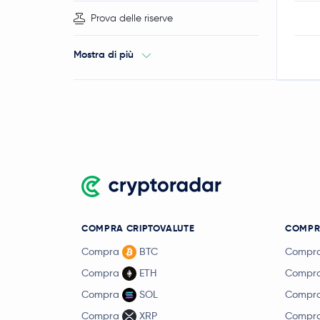
Prova delle riserve
Mostra di più
COMPRA CRIPTOVALUTE
COMPR
Compra
BTC
Compr
Compra
ETH
Compr
Compra
SOL
Compr
Compra
XRP
Compr