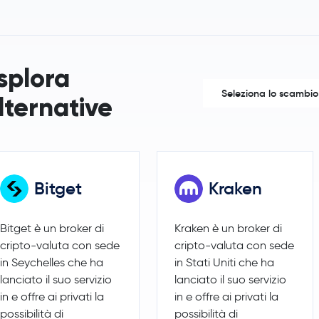
Gram (prev. Toncoin)
GRAM
Hedera Hashgraph
HBAR
splora
Seleziona lo scambio
lternative
SHIBA INU
SHIB
Polkadot
DOT
Sui
SUI
Bitget
Kraken
Avalanche
AVAX
Bitget è un broker di
Kraken è un broker di
Uniswap
UNI
cripto-valuta con sede
cripto-valuta con sede
in Seychelles che ha
in Stati Uniti che ha
NEAR Protocol
NEAR
lanciato il suo servizio
lanciato il suo servizio
in e offre ai privati la
in e offre ai privati la
PAX Gold
PAXG
possibilità di
possibilità di