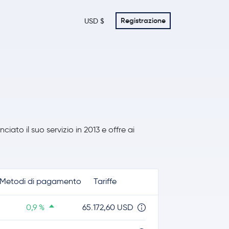
Registrazione
USD $
iato il suo servizio in 2013 e offre ai
Metodi di pagamento
Tariffe
0,9 %
65.172,60 USD