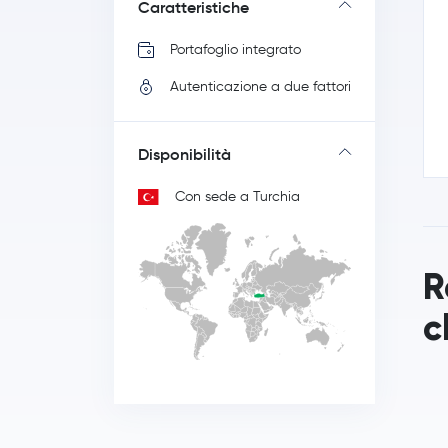
Caratteristiche
Portafoglio integrato
Autenticazione a due fattori
Disponibilità
Con sede a Turchia
R
c