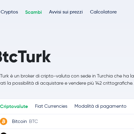
Cryptos
Scambi
Avvisi sui prezzi
Calcolatore
BtcTurk
Turk è un broker di cripto-valuta con sede in Turchia che ha lanc
vati la possibilità di acquistare e vendere più 142 crittografiche.
Criptovalute
Fiat Currencies
Modalità di pagamento
Bitcoin
BTC