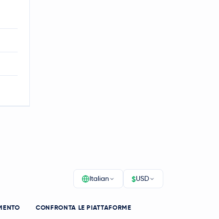
$
Italian
USD
MENTO
CONFRONTA LE PIATTAFORME