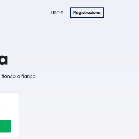
Registrazione
USD $
a
 fianco a fianco