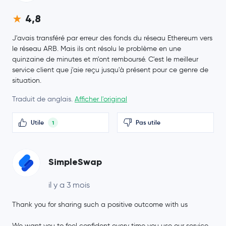
4,8
J'avais transféré par erreur des fonds du réseau Ethereum vers
le réseau ARB. Mais ils ont résolu le problème en une
quinzaine de minutes et m'ont remboursé. C'est le meilleur
service client que j'aie reçu jusqu'à présent pour ce genre de
situation.
Traduit de anglais.
Afficher l'original
Utile
Pas utile
1
SimpleSwap
il y a 3 mois
Thank you for sharing such a positive outcome with us
We want you to feel confident every time you use our service,