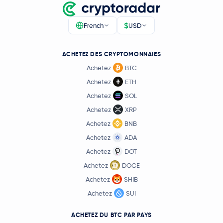
$
French
USD
ACHETEZ DES CRYPTOMONNAIES
Achetez
BTC
Achetez
ETH
Achetez
SOL
Achetez
XRP
Achetez
BNB
Achetez
ADA
Achetez
DOT
Achetez
DOGE
Achetez
SHIB
Achetez
SUI
ACHETEZ DU BTC PAR PAYS