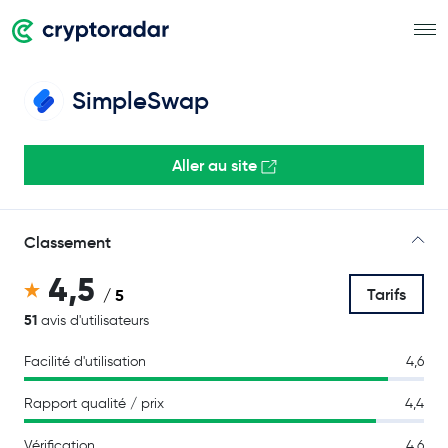
SimpleSwap
Aller au site
Classement
4,5
Tarifs
/ 5
51
avis d'utilisateurs
Facilité d'utilisation
4,6
Rapport qualité / prix
4,4
Vérification
4,6