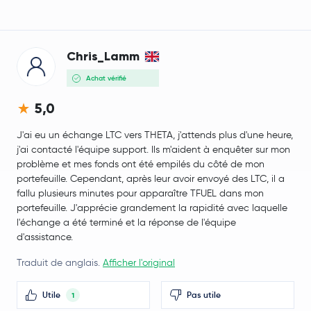
Chris_Lamm
Achat vérifié
5,0
J'ai eu un échange LTC vers THETA, j'attends plus d'une heure,
j'ai contacté l'équipe support. Ils m'aident à enquêter sur mon
problème et mes fonds ont été empilés du côté de mon
portefeuille. Cependant, après leur avoir envoyé des LTC, il a
fallu plusieurs minutes pour apparaître TFUEL dans mon
portefeuille. J'apprécie grandement la rapidité avec laquelle
l'échange a été terminé et la réponse de l'équipe
d'assistance.
Traduit de anglais.
Afficher l'original
Utile
Pas utile
1