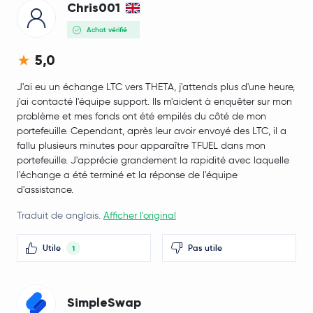
Chris001
Achat vérifié
5,0
J'ai eu un échange LTC vers THETA, j'attends plus d'une heure,
j'ai contacté l'équipe support. Ils m'aident à enquêter sur mon
problème et mes fonds ont été empilés du côté de mon
portefeuille. Cependant, après leur avoir envoyé des LTC, il a
fallu plusieurs minutes pour apparaître TFUEL dans mon
portefeuille. J'apprécie grandement la rapidité avec laquelle
l'échange a été terminé et la réponse de l'équipe
d'assistance.
Traduit de anglais.
Afficher l'original
Utile
Pas utile
1
SimpleSwap