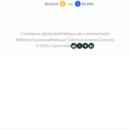
Binance
ou
Bit2Me
Conditions générales
Politique de confidentialité
Affiliate Disclosure
Politique Communautaire
Contacts
© 2026 Cryptoradar