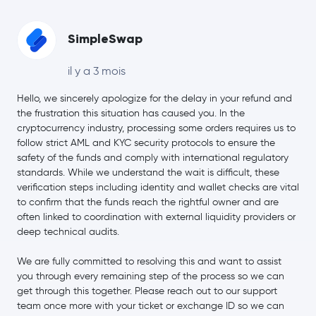
Qtum
QTUM
SimpleSwap
Terra
LUNA
il y a 3 mois
Hello, we sincerely apologize for the delay in your refund and
the frustration this situation has caused you. In the
cryptocurrency industry, processing some orders requires us to
follow strict AML and KYC security protocols to ensure the
safety of the funds and comply with international regulatory
standards. While we understand the wait is difficult, these
verification steps including identity and wallet checks are vital
to confirm that the funds reach the rightful owner and are
often linked to coordination with external liquidity providers or
deep technical audits.
We are fully committed to resolving this and want to assist
you through every remaining step of the process so we can
get through this together. Please reach out to our support
team once more with your ticket or exchange ID so we can