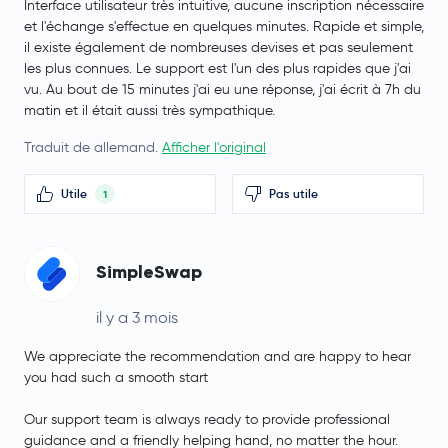
Interface utilisateur très intuitive, aucune inscription nécessaire
et l'échange s'effectue en quelques minutes. Rapide et simple,
il existe également de nombreuses devises et pas seulement
les plus connues. Le support est l'un des plus rapides que j'ai
vu. Au bout de 15 minutes j'ai eu une réponse, j'ai écrit à 7h du
matin et il était aussi très sympathique.
Traduit de allemand.
Afficher l'original
Utile
Pas utile
1
SimpleSwap
il y a 3 mois
We appreciate the recommendation and are happy to hear
you had such a smooth start
Our support team is always ready to provide professional
guidance and a friendly helping hand, no matter the hour.