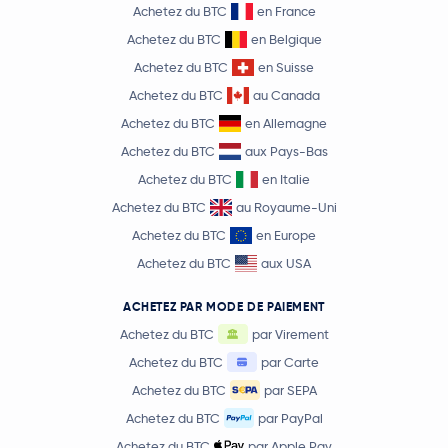
Achetez du BTC
en France
Achetez du BTC
en Belgique
Achetez du BTC
en Suisse
Achetez du BTC
au Canada
Achetez du BTC
en Allemagne
Achetez du BTC
aux Pays-Bas
Achetez du BTC
en Italie
Achetez du BTC
au Royaume-Uni
Achetez du BTC
en Europe
Achetez du BTC
aux USA
ACHETEZ PAR MODE DE PAIEMENT
Achetez du BTC
par Virement
Achetez du BTC
par Carte
Achetez du BTC
par SEPA
Achetez du BTC
par PayPal
Achetez du BTC
par Apple Pay