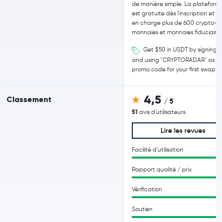
de manière simple. La plateform
est gratuite dès l'inscription et 
en charge plus de 600 crypto-
monnaies et monnaies fiduciaires
Get $50 in USDT by signing 
and using "CRYPTORADAR" as
promo code for your first swap
4,5
Classement
/ 5
51
avis d'utilisateurs
Lire les revues
Facilité d'utilisation
Rapport qualité / prix
Vérification
Soutien