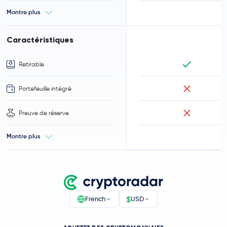
Montre plus
Caractéristiques
Retirable
Portefeuille intégré
Preuve de réserve
Montre plus
$
French
USD