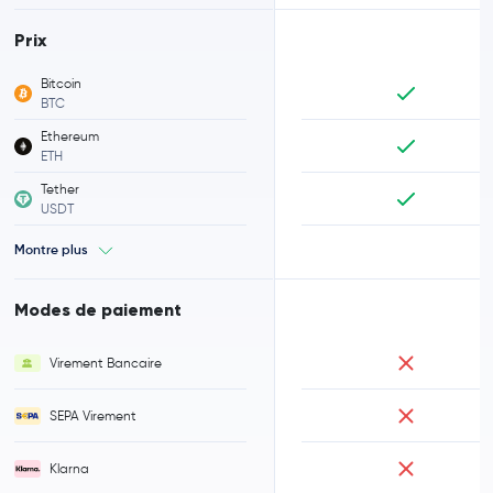
Prix
Bitcoin
BTC
Ethereum
ETH
Tether
USDT
Montre plus
Modes de paiement
Virement Bancaire
SEPA Virement
Klarna