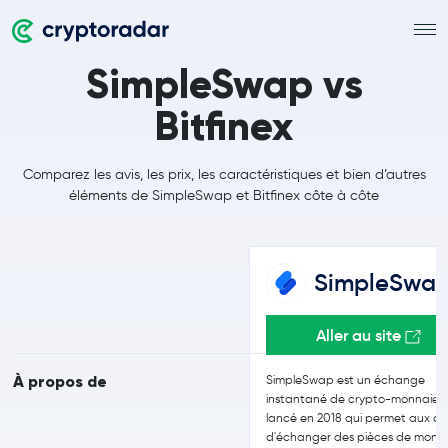
SimpleSwap vs
Bitfinex
Comparez les avis, les prix, les caractéristiques et bien d’autres
éléments de SimpleSwap et Bitfinex côte à côte
SimpleSwa
Aller au site
À propos de
SimpleSwap est un échange
instantané de crypto-monnaies
lancé en 2018 qui permet aux cli
d'échanger des pièces de monn