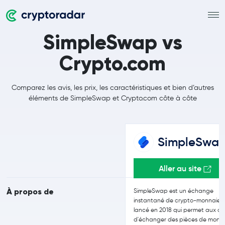
SimpleSwap vs
Crypto.com
Comparez les avis, les prix, les caractéristiques et bien d’autres
éléments de SimpleSwap et Crypto.com côte à côte
SimpleSwa
Aller au site
À propos de
SimpleSwap est un échange
instantané de crypto-monnaies
lancé en 2018 qui permet aux cli
d'échanger des pièces de monn