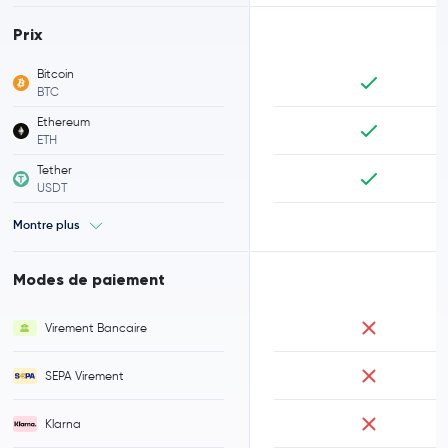
Prix
Bitcoin
BTC
Ethereum
ETH
Tether
USDT
Montre plus
Modes de paiement
Virement Bancaire
SEPA Virement
Klarna