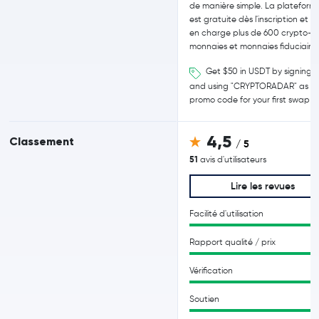
de manière simple. La plateform
est gratuite dès l'inscription et 
en charge plus de 600 crypto-
monnaies et monnaies fiduciaires
Get $50 in USDT by signing 
and using "CRYPTORADAR" as
promo code for your first swap
4,5
Classement
/ 5
51
avis d'utilisateurs
Lire les revues
Facilité d'utilisation
Rapport qualité / prix
Vérification
Soutien