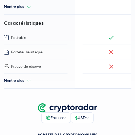
Montre plus
Caractéristiques
Retirable
Portefeuille intégré
Preuve de réserve
Montre plus
$
French
USD
ACHETEZ DES CRYPTOMONNAIES