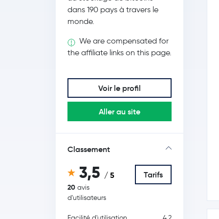
dans 190 pays à travers le
monde.
We are compensated for
the affiliate links on this page.
Voir le profil
Aller au site
Classement
3,5
Tarifs
/ 5
20
avis
d'utilisateurs
Facilité d'utilisation
4,2