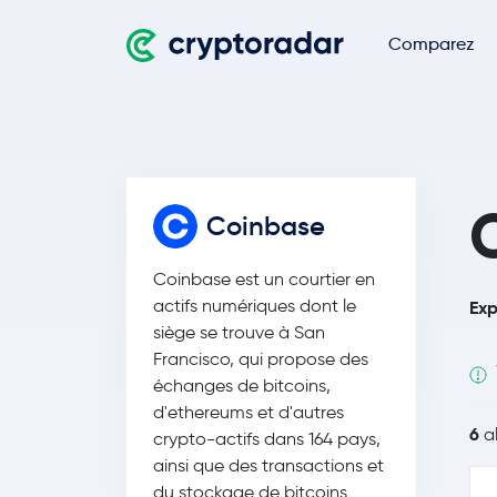
Comparez
Coinbase
Coinbase est un courtier en
actifs numériques dont le
Exp
siège se trouve à San
Francisco, qui propose des
échanges de bitcoins,
d'ethereums et d'autres
6
al
crypto-actifs dans 164 pays,
ainsi que des transactions et
du stockage de bitcoins