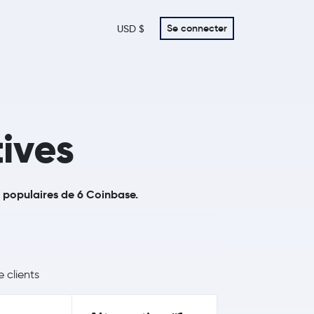
Se connecter
USD $
ives
s populaires de 6 Coinbase.
 clients