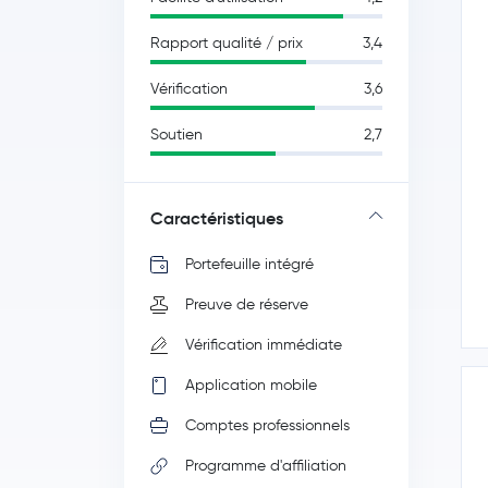
Rapport qualité / prix
3,4
Vérification
3,6
Soutien
2,7
Caractéristiques
Portefeuille intégré
Preuve de réserve
Vérification immédiate
Application mobile
Comptes professionnels
Programme d'affiliation