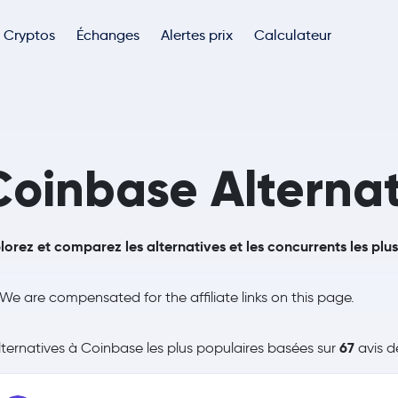
Cryptos
Échanges
Alertes prix
Calculateur
Coinbase Alternat
lorez et comparez les alternatives et les concurrents les plu
We are compensated for the affiliate links on this page.
67
ternatives à Coinbase les plus populaires basées sur
avis de