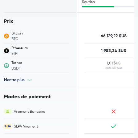
Soutien
Prix
Bitcoin
66 129,22 $US
BTC
Ethereum
1 953,34 $US
ETH
Tether
1,01 $US
USDT
0,0% de plus
Montre plus
Modes de paiement
Virement Bancaire
SEPA Virement