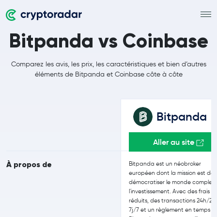
Bitpanda vs Coinbase
Comparez les avis, les prix, les caractéristiques et bien d’autres
éléments de Bitpanda et Coinbase côte à côte
Bitpanda
Aller au site
À propos de
Bitpanda est un néobroker
européen dont la mission est de
démocratiser le monde complex
l'investissement. Avec des frais
réduits, des transactions 24h/24
7j/7 et un règlement en temps ré