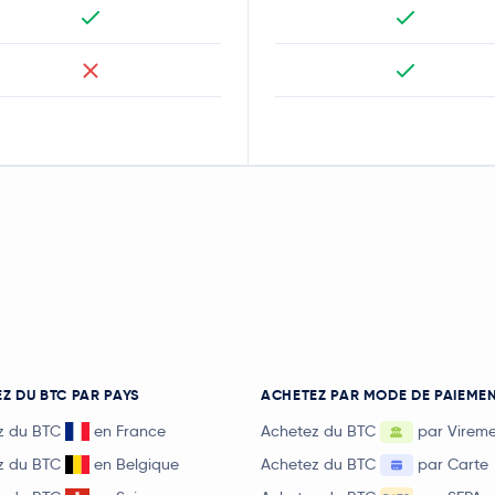
Z DU BTC PAR PAYS
ACHETEZ PAR MODE DE PAIEME
z du BTC
en France
Achetez du BTC
par Virem
z du BTC
en Belgique
Achetez du BTC
par Carte