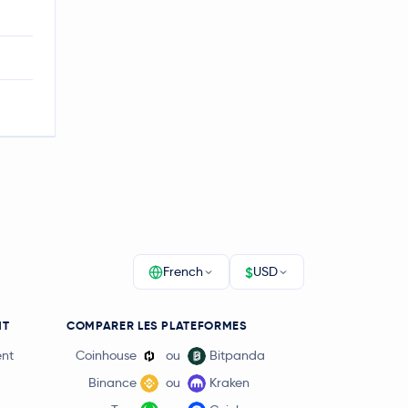
$
French
USD
NT
COMPARER LES PLATEFORMES
ent
Coinhouse
ou
Bitpanda
Binance
ou
Kraken