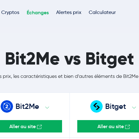
Cryptos
Échanges
Alertes prix
Calculateur
Bit2Me vs Bitget
s prix, les caractéristiques et bien d’autres éléments de Bit2Me
Bit2Me
Bitget
Aller au site
Aller au site