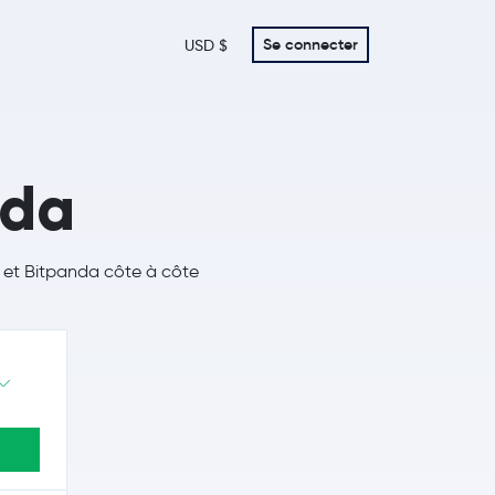
Se connecter
USD $
nda
k et Bitpanda côte à côte