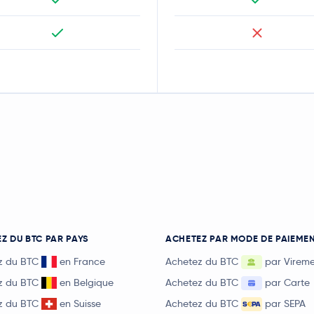
Z DU BTC PAR PAYS
ACHETEZ PAR MODE DE PAIEME
z du BTC
en France
Achetez du BTC
par Virem
z du BTC
en Belgique
Achetez du BTC
par Carte
z du BTC
en Suisse
Achetez du BTC
par SEPA