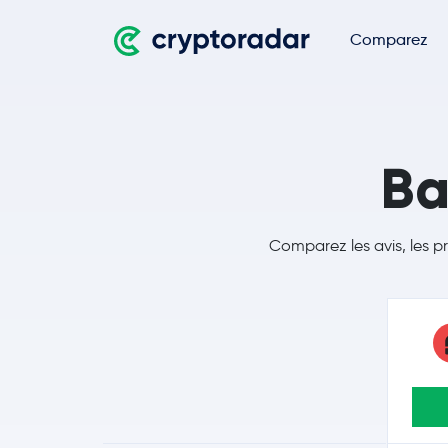
Comparez
Ba
Comparez les avis, les p