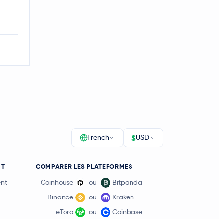
$
French
USD
NT
COMPARER LES PLATEFORMES
ent
Coinhouse
ou
Bitpanda
Binance
ou
Kraken
eToro
ou
Coinbase