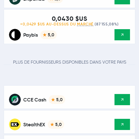
0,0430 $US
+0,0429 $US AU-DESSUS DU
MARCHÉ
(87 155,08%)
Paybis
5,0
PLUS DE FOURNISSEURS DISPONIBLES DANS VOTRE PAYS
CCE Cash
5,0
StealthEX
5,0