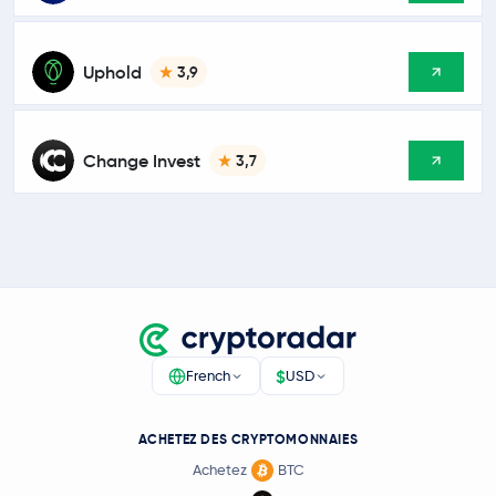
Uphold
3,9
Change Invest
3,7
$
French
USD
ACHETEZ DES CRYPTOMONNAIES
Achetez
BTC