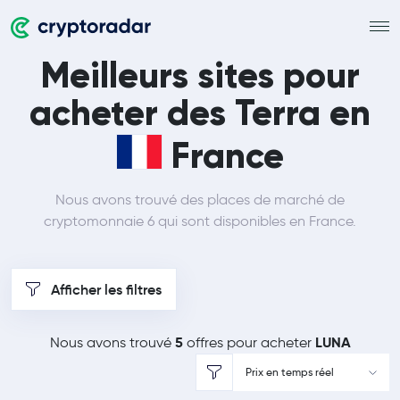
Meilleurs sites pour
acheter des Terra en
France
Nous avons trouvé des places de marché de
cryptomonnaie 6 qui sont disponibles en France.
Afficher les filtres
5
LUNA
Nous avons trouvé
offres pour acheter
Prix en temps réel