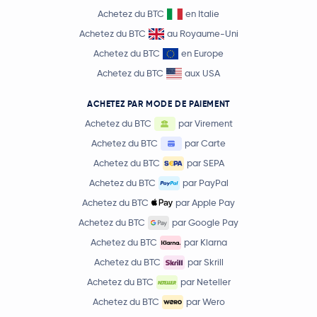
Achetez du BTC
en Italie
Achetez du BTC
au Royaume-Uni
Achetez du BTC
en Europe
Achetez du BTC
aux USA
ACHETEZ PAR MODE DE PAIEMENT
Achetez du BTC
par Virement
Achetez du BTC
par Carte
Achetez du BTC
par SEPA
Achetez du BTC
par PayPal
Achetez du BTC
par Apple Pay
Achetez du BTC
par Google Pay
Achetez du BTC
par Klarna
Achetez du BTC
par Skrill
Achetez du BTC
par Neteller
Achetez du BTC
par Wero