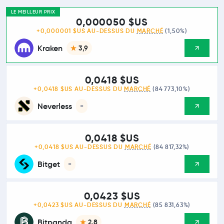
LE MEILLEUR PRIX
0,000050 $US
+0,000001 $US AU-DESSUS DU
MARCHÉ
(1,50%)
Kraken
3,9
0,0418 $US
+0,0418 $US AU-DESSUS DU
MARCHÉ
(84 773,10%)
Neverless
-
0,0418 $US
+0,0418 $US AU-DESSUS DU
MARCHÉ
(84 817,32%)
Bitget
-
0,0423 $US
+0,0423 $US AU-DESSUS DU
MARCHÉ
(85 831,63%)
Bitpanda
2,8