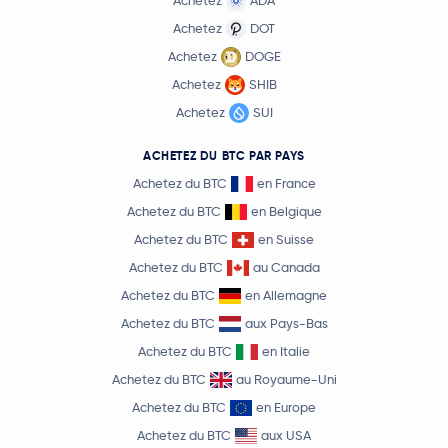
Achetez
ADA
Achetez
DOT
Achetez
DOGE
Achetez
SHIB
Achetez
SUI
ACHETEZ DU BTC PAR PAYS
Achetez du BTC
en France
Achetez du BTC
en Belgique
Achetez du BTC
en Suisse
Achetez du BTC
au Canada
Achetez du BTC
en Allemagne
Achetez du BTC
aux Pays-Bas
Achetez du BTC
en Italie
Achetez du BTC
au Royaume-Uni
Achetez du BTC
en Europe
Achetez du BTC
aux USA