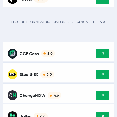
PLUS DE FOURNISSEURS DISPONIBLES DANS VOTRE PAYS
CCE Cash
5,0
StealthEX
5,0
ChangeNOW
4,6
Baltex
4,6