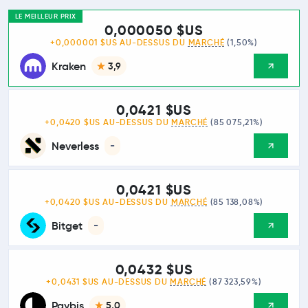
LE MEILLEUR PRIX
0,000050 $US
+0,000001 $US AU-DESSUS DU
MARCHÉ
(1,50%)
Kraken
3,9
0,0421 $US
+0,0420 $US AU-DESSUS DU
MARCHÉ
(85 075,21%)
Neverless
-
0,0421 $US
+0,0420 $US AU-DESSUS DU
MARCHÉ
(85 138,08%)
Bitget
-
0,0432 $US
+0,0431 $US AU-DESSUS DU
MARCHÉ
(87 323,59%)
Paybis
5,0