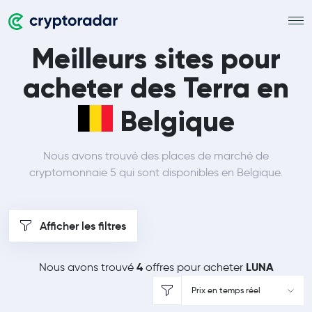
Meilleurs sites pour
acheter des Terra en
Belgique
Nous avons trouvé des places de marché de
cryptomonnaie 5 qui sont disponibles en Belgique.
Afficher les filtres
4
LUNA
Nous avons trouvé
offres pour acheter
Prix en temps réel