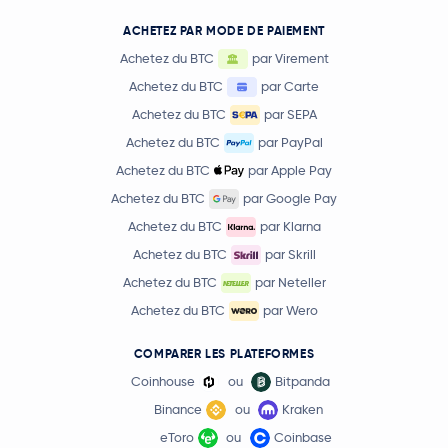
ACHETEZ PAR MODE DE PAIEMENT
Achetez du BTC
par Virement
Achetez du BTC
par Carte
Achetez du BTC
par SEPA
Achetez du BTC
par PayPal
Achetez du BTC
par Apple Pay
Achetez du BTC
par Google Pay
Achetez du BTC
par Klarna
Achetez du BTC
par Skrill
Achetez du BTC
par Neteller
Achetez du BTC
par Wero
COMPARER LES PLATEFORMES
Coinhouse
ou
Bitpanda
Binance
ou
Kraken
eToro
ou
Coinbase