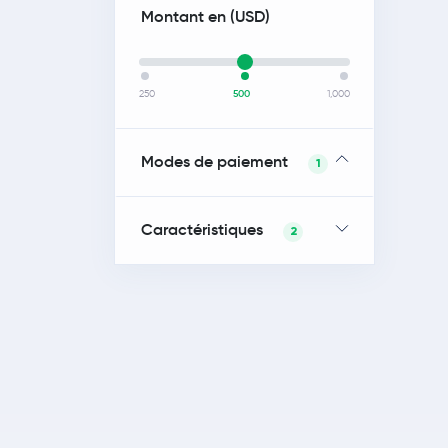
Montant en (
USD
)
250
500
1,000
Modes de paiement
1
Caractéristiques
2