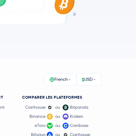
$
French
USD
NT
COMPARER LES PLATEFORMES
ent
Coinhouse
ou
Bitpanda
Binance
ou
Kraken
eToro
ou
Coinbase
Bitvavo
ou
Coinhouse