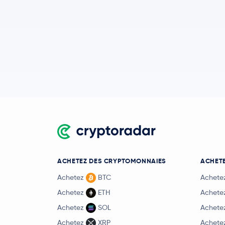
ACHETEZ DES CRYPTOMONNAIES
ACHETE
Achetez
BTC
Achete
Achetez
ETH
Achete
Achetez
SOL
Achete
Achetez
XRP
Achete