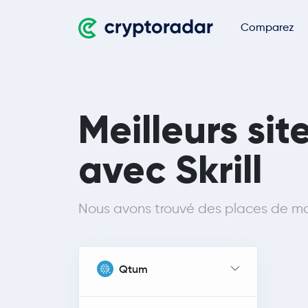
Comparez
Meilleurs si
avec Skrill
Nous avons trouvé des places de mar
Qtum