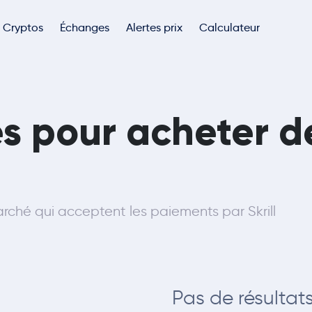
Cryptos
Échanges
Alertes prix
Calculateur
tes pour acheter 
ché qui acceptent les paiements par Skrill
Pas de résultat