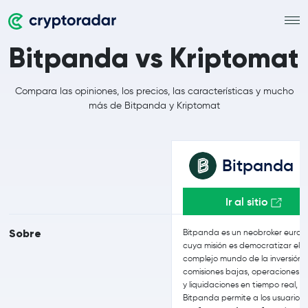
Bitpanda vs Kriptomat
Compara las opiniones, los precios, las características y mucho
más de Bitpanda y Kriptomat
Bitpanda
Ir al sitio
Sobre
Bitpanda es un neobroker euro
cuya misión es democratizar el
complejo mundo de la inversión.
comisiones bajas, operaciones 2
y liquidaciones en tiempo real,
Bitpanda permite a los usuarios