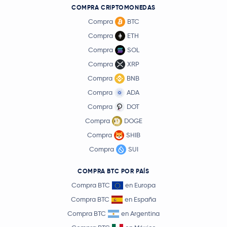
COMPRA CRIPTOMONEDAS
Compra
BTC
Compra
ETH
Compra
SOL
Compra
XRP
Compra
BNB
Compra
ADA
Compra
DOT
Compra
DOGE
Compra
SHIB
Compra
SUI
COMPRA BTC POR PAÍS
Compra BTC
en Europa
Compra BTC
en España
Compra BTC
en Argentina