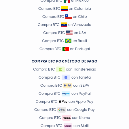
Compra BTC
en México
Compra BTC
en Colombia
Compra BTC
en Chile
Compra BTC
en Venezuela
Compra BTC
en USA
Compra BTC
en Brasil
Compra BTC
en Portugal
COMPRA BTC POR MÉTODO DE PAGO
Compra BTC
con Transferencia
Compra BTC
con Tarjeta
Compra BTC
con SEPA
Compra BTC
con PayPal
Compra BTC
con Apple Pay
Compra BTC
con Google Pay
Compra BTC
con Klarna
Compra BTC
con Skrill