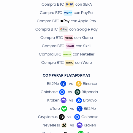
Compra BTC
con SEPA
Compra BTC
con PayPal
Compra BTC
con Apple Pay
Compra BTC
con Google Pay
Compra BTC
con Klarna
Compra BTC
con Skrill
Compra BTC
con Neteller
Compra BTC
con Wero
COMPARAR PLATAFORMAS
Bit2Me
vs
Binance
Coinbase
vs
Bitpanda
Kraken
vs
Bitvavo
eToro
vs
Bit2Me
Cryptomus
vs
Coinbase
Neverless
vs
Kraken