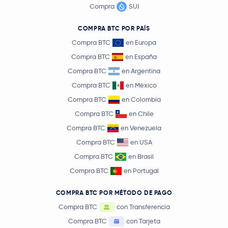
Compra
SUI
COMPRA BTC POR PAÍS
Compra BTC
en Europa
Compra BTC
en España
Compra BTC
en Argentina
Compra BTC
en México
Compra BTC
en Colombia
Compra BTC
en Chile
Compra BTC
en Venezuela
Compra BTC
en USA
Compra BTC
en Brasil
Compra BTC
en Portugal
COMPRA BTC POR MÉTODO DE PAGO
Compra BTC
con Transferencia
Compra BTC
con Tarjeta