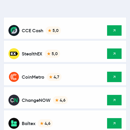
CCE Cash
5,0
StealthEX
5,0
CoinMetro
4,7
ChangeNOW
4,6
Baltex
4,6