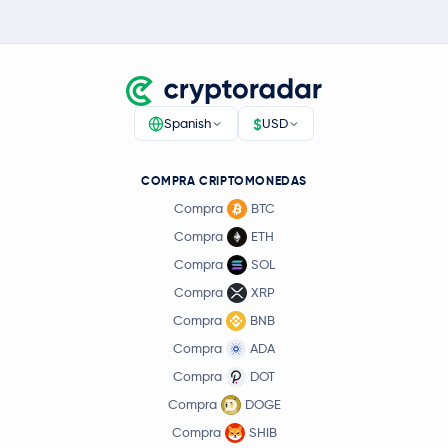
$
Spanish
USD
COMPRA CRIPTOMONEDAS
Compra
BTC
Compra
ETH
Compra
SOL
Compra
XRP
Compra
BNB
Compra
ADA
Compra
DOT
Compra
DOGE
Compra
SHIB