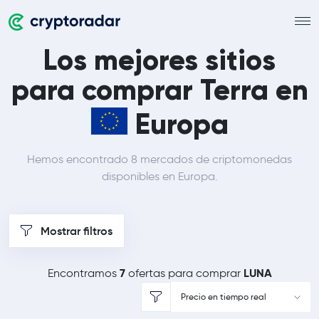
Los mejores sitios
para comprar Terra en
Europa
Hemos encontrado 8 mercados de criptomonedas
disponibles en Europa.
Mostrar filtros
7
LUNA
Encontramos
ofertas para comprar
Precio en tiempo real