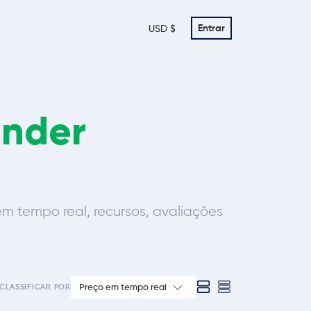
Entrar
USD $
ender
 tempo real, recursos, avaliações
Preço em tempo real
CLASSIFICAR POR