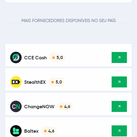
MAIS FORNECEDORES DISPONÍVEIS NO SEU PAÍS
CCE Cash
5,0
StealthEX
5,0
ChangeNOW
4,6
Baltex
4,6