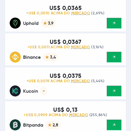
US$ 0,0365
+US$ 0,0010 ACIMA DO
MERCADO
(2,69%)
Uphold
3,9
US$ 0,0367
+US$ 0,0011 ACIMA DO
MERCADO
(3,16%)
Binance
3,4
US$ 0,0375
+US$ 0,0019 ACIMA DO
MERCADO
(5,44%)
Kucoin
-
US$ 0,13
+US$ 0,0909 ACIMA DO
MERCADO
(255,86%)
Bitpanda
2,8