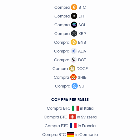
Compra
BTC
Compra
ETH
Compra
SOL
Compra
XRP
Compra
BNB
Compra
ADA
Compra
DOT
Compra
DOGE
Compra
SHIB
Compra
SUI
COMPRA PER PAESE
Compra BTC
in Italia
Compra BTC
in Svizzera
Compra BTC
in Francia
Compra BTC
in Germania