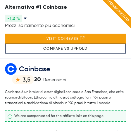
SPONSORIZZATO
Alternativa #1 Coinbase
-1,2 %
Prezzi solitamente più economici
VISIT COINBASE
COMPARE VS UPHOLD
Coinbase
20
3,5
Recensioni
Coinbase è un broker di asset digitali con sede a San Francisco, che offre
scambi di Bitcoin, Ethereum e altri asset crittografici in 164 paesi e
transazioni e archiviazione di bitcoin in 190 paesi in tutto il mondo.
We are compensated for the affiliate links on this page.