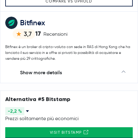
COMPARE VS UPHOLD
Bitfinex
17
3,7
Recensioni
Bitfinex è un broker di cripto-valuta con sede in RAS di Hong Kong che ha
lanciato il suo servizio in e offre ai privati la possibilità di acquistare e
vendere più 29 crittografiche.
Show more details
Alternativa #5 Bitstamp
-2,2 %
Prezzi solitamente più economici
VISIT BITSTAMP