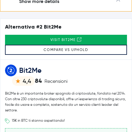
Show more details
Alternativa #2 Bit2Me
VISIT BIT2ME
COMPARE VS UPHOLD
Bit2Me
84
4,4
Recensioni
Bit2Me è un importante broker spagnolo di criptovalute, fondato nel 2014.
Con oltre 230 criptovalute disponibili, offre un'esperienza di trading sicura,
facile da usare e completa, sostenuta da un servizio clienti leader del
settore.
15€ in BTC ti stanno aspettando!