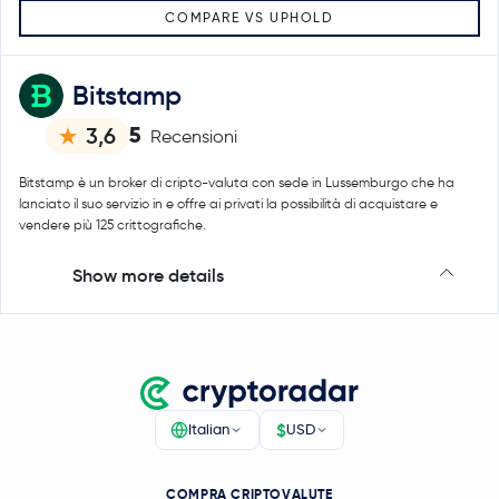
COMPARE VS UPHOLD
Bitstamp
5
3,6
Recensioni
Bitstamp è un broker di cripto-valuta con sede in Lussemburgo che ha
lanciato il suo servizio in e offre ai privati la possibilità di acquistare e
vendere più 125 crittografiche.
Show more details
$
Italian
USD
COMPRA CRIPTOVALUTE