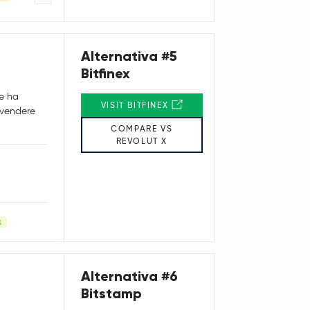
Alternativa #5
Bitfinex
he ha
VISIT BITFINEX
e vendere
COMPARE VS
REVOLUT X
Alternativa #6
Bitstamp