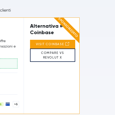
clienti
SPONSORIZZATO
Alternativa #1
Coinbase
ffre
VISIT COINBASE
ansazioni e
COMPARE VS
REVOLUT X
+6