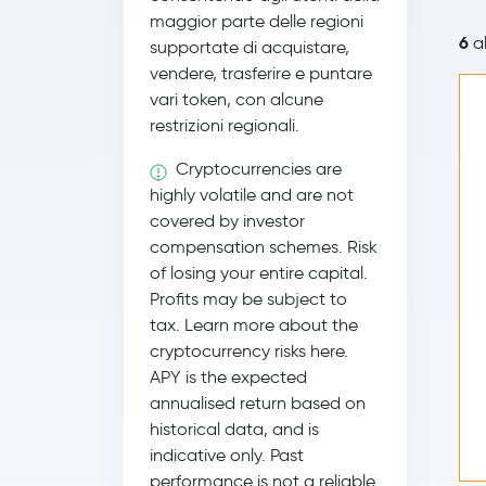
maggior parte delle regioni
6
al
supportate di acquistare,
vendere, trasferire e puntare
vari token, con alcune
restrizioni regionali.
Cryptocurrencies are
highly volatile and are not
covered by investor
compensation schemes. Risk
of losing your entire capital.
Profits may be subject to
tax. Learn more about the
cryptocurrency risks here.
APY is the expected
annualised return based on
historical data, and is
indicative only. Past
performance is not a reliable