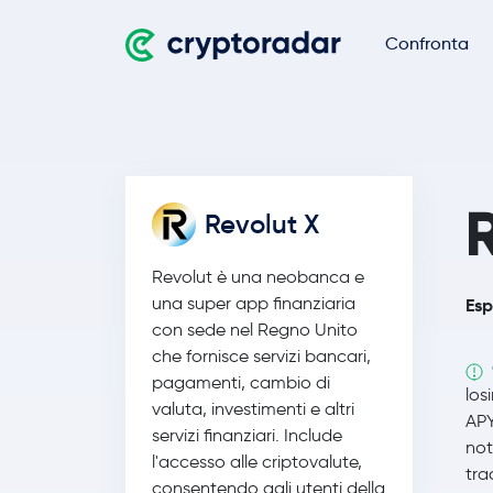
Confronta
Revolut X
Revolut è una neobanca e
una super app finanziaria
Esp
con sede nel Regno Unito
che fornisce servizi bancari,
pagamenti, cambio di
los
valuta, investimenti e altri
APY
servizi finanziari. Include
not
l'accesso alle criptovalute,
tra
consentendo agli utenti della