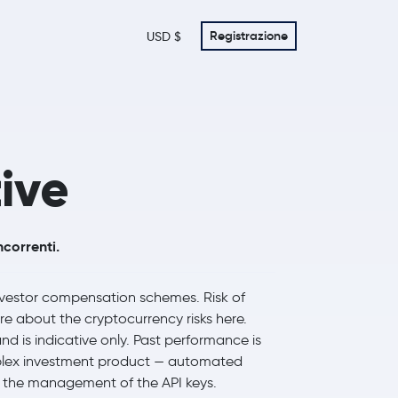
Registrazione
USD $
ive
ncorrenti.
investor compensation schemes. Risk of
ore about the cryptocurrency risks here.
nd is indicative only. Past performance is
complex investment product — automated
th the management of the API keys.