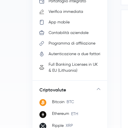
Portafoglio integrato
Verifica immediata
App mobile
Contabilità aziendale
Programma di affiliazione
Autenticazione a due fattori
Full Banking Licenses in UK
& EU (Lithuania)
Criptovalute
Bitcoin
BTC
Ethereum
ETH
Ripple
XRP