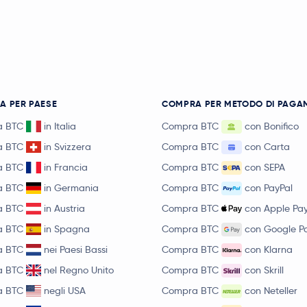
A PER PAESE
COMPRA PER METODO DI PAGA
a BTC
in Italia
Compra BTC
con Bonifico
a BTC
in Svizzera
Compra BTC
con Carta
a BTC
in Francia
Compra BTC
con SEPA
a BTC
in Germania
Compra BTC
con PayPal
a BTC
in Austria
Compra BTC
con Apple Pa
a BTC
in Spagna
Compra BTC
con Google P
a BTC
nei Paesi Bassi
Compra BTC
con Klarna
a BTC
nel Regno Unito
Compra BTC
con Skrill
a BTC
negli USA
Compra BTC
con Neteller