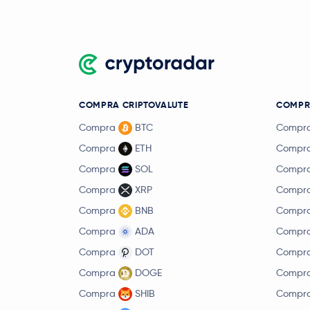
COMPRA CRIPTOVALUTE
COMPR
Compra
BTC
Compr
Compra
ETH
Compr
Compra
SOL
Compr
Compra
XRP
Compr
Compra
BNB
Compr
Compra
ADA
Compr
Compra
DOT
Compr
Compra
DOGE
Compr
Compra
SHIB
Compr