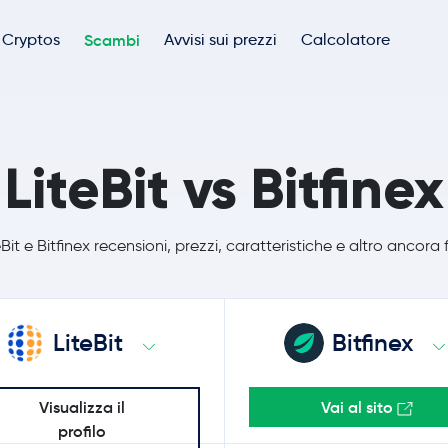
Cryptos
Scambi
Avvisi sui prezzi
Calcolatore
LiteBit vs Bitfinex
it e Bitfinex recensioni, prezzi, caratteristiche e altro ancora
LiteBit
Bitfinex
Visualizza il
Vai al sito
profilo