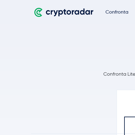
Confronta
Confronta LiteB