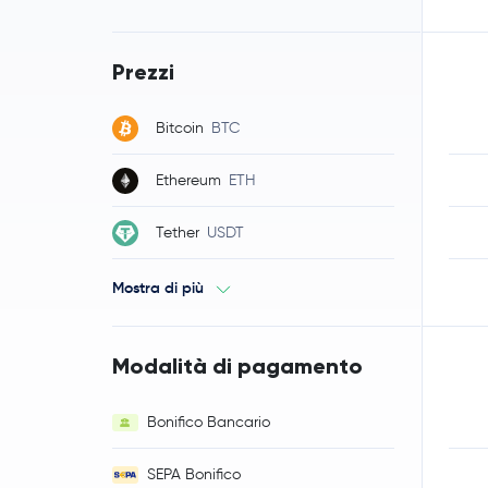
Prezzi
Bitcoin
BTC
Ethereum
ETH
Tether
USDT
Mostra di più
Modalità di pagamento
Bonifico Bancario
SEPA Bonifico