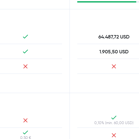
64.487,72 USD
1.905,50 USD
0,10% (min. 60,00 USD)
0,50 €