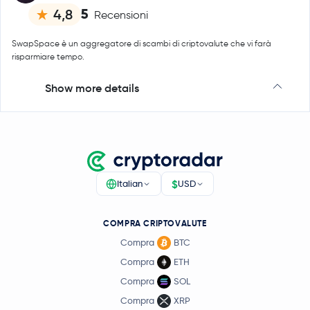
5
4,8
Recensioni
SwapSpace è un aggregatore di scambi di criptovalute che vi farà
risparmiare tempo.
Show more details
$
Italian
USD
COMPRA CRIPTOVALUTE
Compra
BTC
Compra
ETH
Compra
SOL
Compra
XRP