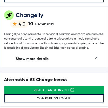
Changelly
10
4,0
Recensioni
Changelly è principalmente un servizio di scambio di criptovalute puro che
consente agli utenti di convertire tra le criptovalute in modo semplice e
veloce. In collaborazione con il fornitore di pagamenti Simplex, offre anche
la possibilità di acquistare Bitcoin ed Ether con carta di credito.
Show more details
Alternativa #3 Change Invest
VISIT CHANGE INVEST
COMPARE VS EXOLIX