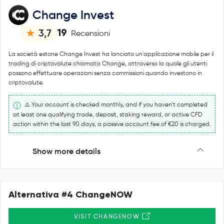
Change Invest
19
3,7
Recensioni
La società estone Change Invest ha lanciato un'applicazione mobile per il
trading di criptovalute chiamata Change, attraverso la quale gli utenti
possono effettuare operazioni senza commissioni quando investono in
criptovalute.
⚠️ Your account is checked monthly, and if you haven’t completed
at least one qualifying trade, deposit, staking reward, or active CFD
action within the last 90 days, a passive account fee of €20 is charged.
Show more details
Alternativa #4 ChangeNOW
VISIT CHANGENOW