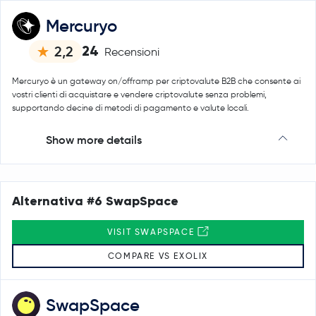
Mercuryo
24
2,2
Recensioni
Mercuryo è un gateway on/offramp per criptovalute B2B che consente ai
vostri clienti di acquistare e vendere criptovalute senza problemi,
supportando decine di metodi di pagamento e valute locali.
Show more details
Alternativa #6 SwapSpace
VISIT SWAPSPACE
COMPARE VS EXOLIX
SwapSpace