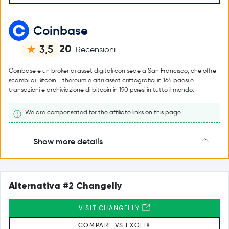
Coinbase
20
3,5
Recensioni
Coinbase è un broker di asset digitali con sede a San Francisco, che offre
scambi di Bitcoin, Ethereum e altri asset crittografici in 164 paesi e
transazioni e archiviazione di bitcoin in 190 paesi in tutto il mondo.
We are compensated for the affiliate links on this page.
Show more details
Alternativa #2 Changelly
VISIT CHANGELLY
COMPARE VS EXOLIX