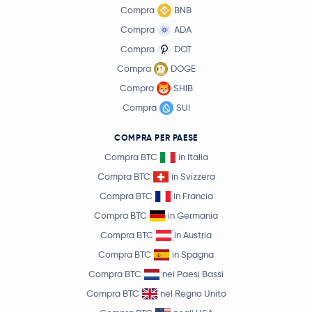
Compra
BNB
Compra
ADA
Compra
DOT
Compra
DOGE
Compra
SHIB
Compra
SUI
COMPRA PER PAESE
Compra BTC
in Italia
Compra BTC
in Svizzera
Compra BTC
in Francia
Compra BTC
in Germania
Compra BTC
in Austria
Compra BTC
in Spagna
Compra BTC
nei Paesi Bassi
Compra BTC
nel Regno Unito