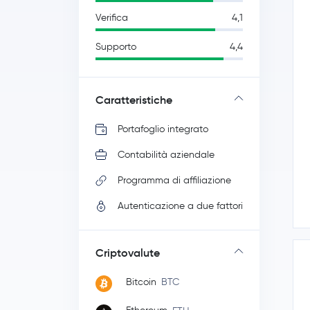
Verifica
4,1
Supporto
4,4
Caratteristiche
Portafoglio integrato
Contabilità aziendale
Programma di affiliazione
Autenticazione a due fattori
Criptovalute
Bitcoin
BTC