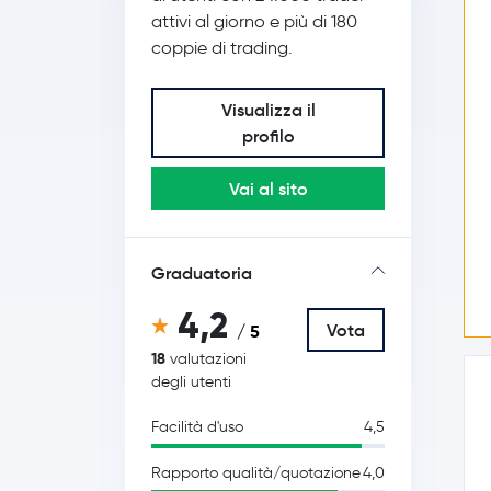
attivi al giorno e più di 180
coppie di trading.
Visualizza il
profilo
Vai al sito
Graduatoria
4,2
Vota
/ 5
18
valutazioni
degli utenti
Facilità d'uso
4,5
Rapporto qualità/quotazione
4,0