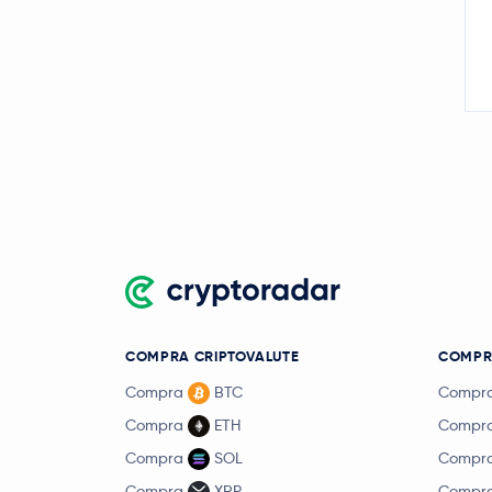
COMPRA CRIPTOVALUTE
COMPR
Compra
BTC
Compr
Compra
ETH
Compr
Compra
SOL
Compr
Compra
XRP
Compr