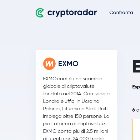
Confronta
EXMO
EXMO.com è uno scambio
globale di criptovalute
Esp
fondato nel 2014. Con sede a
Londra e uffici in Ucraina,
Polonia, Lituania e Stati Uniti,
6
al
impiega oltre 150 persone. La
piattaforma di criptovalute
EXMO conta più di 2,5 milioni
di utenti con 24.000 trader