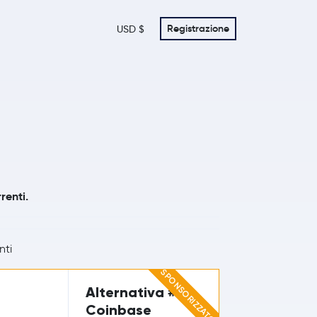
Registrazione
USD $
renti.
nti
SPONSORIZZATO
Alternativa #1
Coinbase