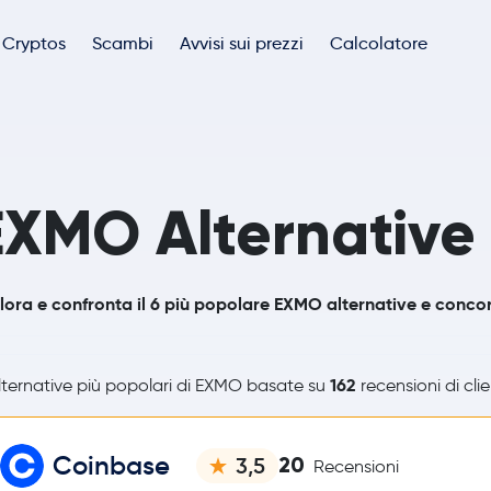
Cryptos
Scambi
Avvisi sui prezzi
Calcolatore
EXMO Alternative
lora e confronta il 6 più popolare EXMO alternative e concor
162
ternative più popolari di EXMO basate su
recensioni di clie
Coinbase
20
3,5
Recensioni