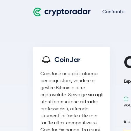
Confronta
CoinJar
CoinJar è una piattaforma
per acquistare, vendere e
Esp
gestire Bitcoin e altre
criptovalute. Si rivolge sia agli
utenti comuni che ai trader
you
professionisti, offrendo
strumenti di facile utilizzo e
6
al
tariffe ultra-competitive sul
CoinJar Exchange. Tra i suoi