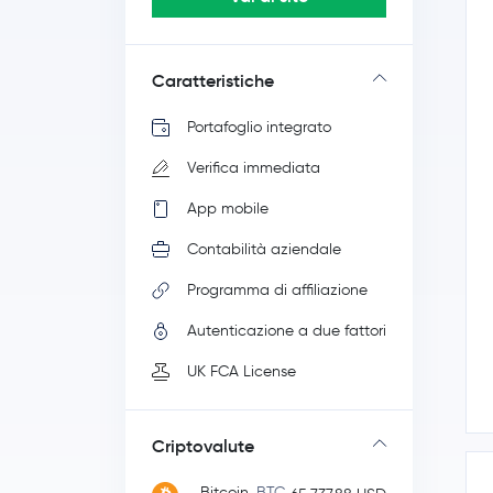
Caratteristiche
Portafoglio integrato
Verifica immediata
App mobile
Contabilità aziendale
Programma di affiliazione
Autenticazione a due fattori
UK FCA License
Criptovalute
Bitcoin
BTC