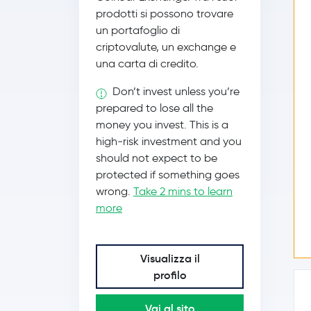
prodotti si possono trovare
un portafoglio di
criptovalute, un exchange e
una carta di credito.
Don’t invest unless you’re
prepared to lose all the
money you invest. This is a
high‑risk investment and you
should not expect to be
protected if something goes
wrong.
Take 2 mins to learn
more
Visualizza il
profilo
Vai al sito