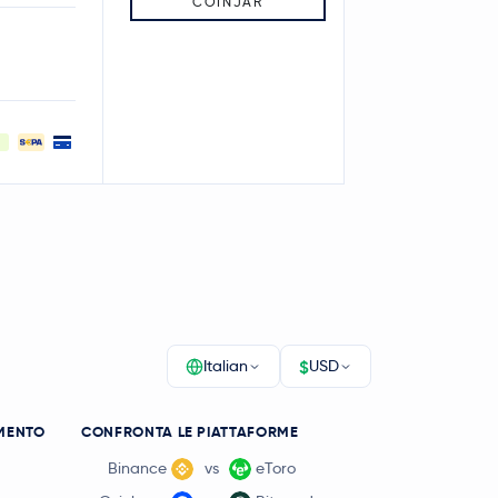
COINJAR
$
Italian
USD
MENTO
CONFRONTA LE PIATTAFORME
Binance
vs
eToro