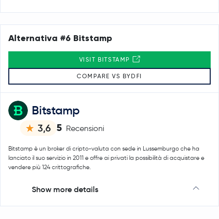
Alternativa #6 Bitstamp
VISIT BITSTAMP
COMPARE VS BYDFI
Bitstamp
5
3,6
Recensioni
Bitstamp è un broker di cripto-valuta con sede in Lussemburgo che ha
lanciato il suo servizio in 2011 e offre ai privati la possibilità di acquistare e
vendere più 124 crittografiche.
Show more details