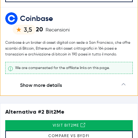
Coinbase
20
3,5
Recensioni
Coinbase è un broker di asset digitali con sede a San Francisco, che offre
scambi di Bitcoin, Ethereum e altri asset crittografici in 164 paesi e
transazioni e archiviazione di bitcoin in 190 paesi in tutto il mondo.
We are compensated for the affiliate links on this page.
Show more details
Alternativa #2 Bit2Me
VISIT BIT2ME
COMPARE VS BYDFI