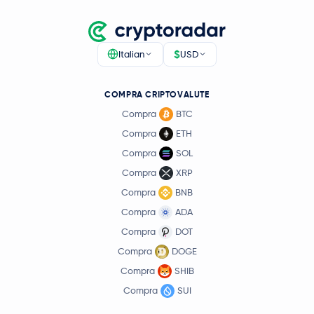
$
Italian
USD
COMPRA CRIPTOVALUTE
Compra
BTC
Compra
ETH
Compra
SOL
Compra
XRP
Compra
BNB
Compra
ADA
Compra
DOT
Compra
DOGE
Compra
SHIB
Compra
SUI