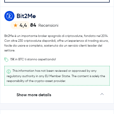
Bit2Me
84
4,4
Recensioni
Bit2Me è un importante broker spagnolo di criptovalute, fondato nel 2014.
Con oltre 230 criptovalute disponibili, offre un'esperienza di trading sicura,
facile da usare e completa, sostenuta da un servizio clienti leader del
settore.
15€ in BTC ti stanno aspettando!
This information has not been reviewed or approved by any
regulatory authority in any EU Member State. The content is solely the
responsibility of the crypto-asset provider.
Show more details