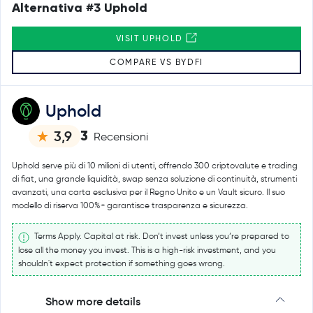
Alternativa #3 Uphold
VISIT UPHOLD
COMPARE VS BYDFI
Uphold
3
3,9
Recensioni
Uphold serve più di 10 milioni di utenti, offrendo 300 criptovalute e trading
di fiat, una grande liquidità, swap senza soluzione di continuità, strumenti
avanzati, una carta esclusiva per il Regno Unito e un Vault sicuro. Il suo
modello di riserva 100%+ garantisce trasparenza e sicurezza.
Terms Apply. Capital at risk. Don’t invest unless you’re prepared to
lose all the money you invest. This is a high-risk investment, and you
shouldn't expect protection if something goes wrong.
Show more details