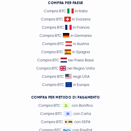
COMPRA PER PAESE
Compra BTC
in Italia
Compra BTC
in Svizzera
Compra BTC
in Francia
Compra BTC
in Germania
Compra BTC
in Austria
Compra BTC
in Spagna
Compra BTC
nei Paesi Bassi
Compra BTC
nel Regno Unito
Compra BTC
negli USA
Compra BTC
in Europa
COMPRA PER METODO DI PAGAMENTO
Compra BTC
con Bonifico
Compra BTC
con Carta
Compra BTC
con SEPA
Compra BTC
con PayPal