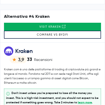
Alternativa #4 Kraken
VISIT KRAKEN
COMPARE VS BYDFI
Kraken
33
3,9
Recensioni
Kraken.com è una delle piattaforme di trading di criptovalute più grandi e
longeve al mondo. Fondata nel 2011 e con sede negli Stati Uniti, offre agli
utenti l'accesso a un'ampia gamma di asset digitali come Bitcoin,
Ethereum e molte altcoin.
Don’t invest unless you’re prepared to lose all the money you
invest. This is a high-risk investment, and you should not expect to be
protected if something goes wrong. Take 2 minutes to
learn more
.