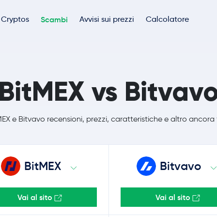
Cryptos
Scambi
Avvisi sui prezzi
Calcolatore
BitMEX vs Bitvav
X e Bitvavo recensioni, prezzi, caratteristiche e altro ancora
BitMEX
Bitvavo
Vai al sito
Vai al sito