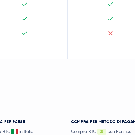
A PER PAESE
COMPRA PER METODO DI PAGA
a BTC
in Italia
Compra BTC
con Bonifico