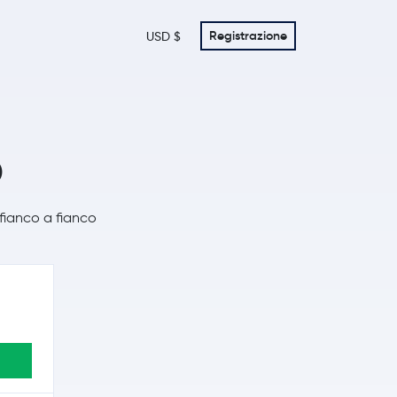
Registrazione
USD $
o
 fianco a fianco