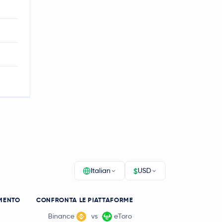
$
Italian
USD
MENTO
CONFRONTA LE PIATTAFORME
Binance
vs
eToro