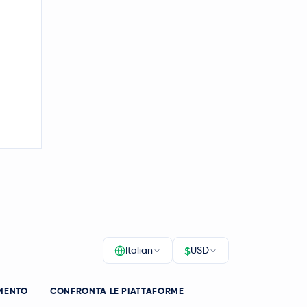
$
Italian
USD
MENTO
CONFRONTA LE PIATTAFORME