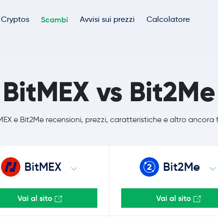
Cryptos
Scambi
Avvisi sui prezzi
Calcolatore
BitMEX vs Bit2Me
EX e Bit2Me recensioni, prezzi, caratteristiche e altro ancora 
BitMEX
Bit2Me
Vai al sito
Vai al sito