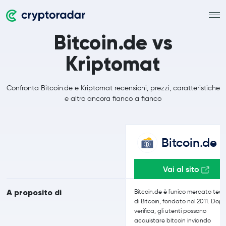
Bitcoin.de vs
Kriptomat
Confronta Bitcoin.de e Kriptomat recensioni, prezzi, caratteristiche
e altro ancora fianco a fianco
Bitcoin.de
Vai al sito
A proposito di
Bitcoin.de è l'unico mercato ted
di Bitcoin, fondato nel 2011. Dopo
verifica, gli utenti possono
acquistare bitcoin inviando