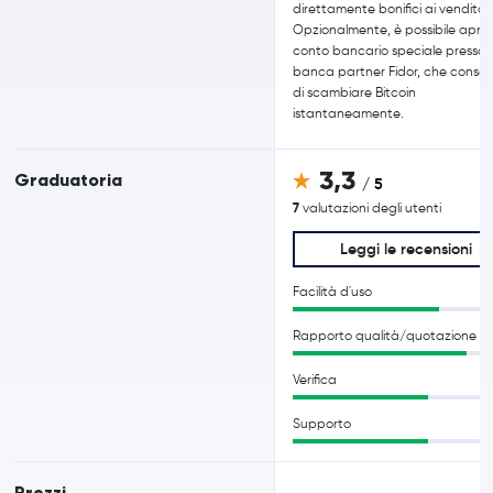
direttamente bonifici ai venditori
Opzionalmente, è possibile aprir
conto bancario speciale presso 
banca partner Fidor, che conse
di scambiare Bitcoin
istantaneamente.
3,3
Graduatoria
/ 5
7
valutazioni degli utenti
Leggi le recensioni
Facilità d'uso
Rapporto qualità/quotazione
Verifica
Supporto
Prezzi