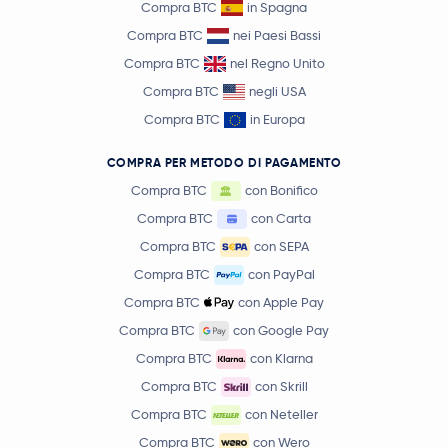
Compra BTC
in Spagna
Compra BTC
nei Paesi Bassi
Compra BTC
nel Regno Unito
Compra BTC
negli USA
Compra BTC
in Europa
COMPRA PER METODO DI PAGAMENTO
Compra BTC
con Bonifico
Compra BTC
con Carta
Compra BTC
con SEPA
Compra BTC
con PayPal
Compra BTC
con Apple Pay
Compra BTC
con Google Pay
Compra BTC
con Klarna
Compra BTC
con Skrill
Compra BTC
con Neteller
Compra BTC
con Wero