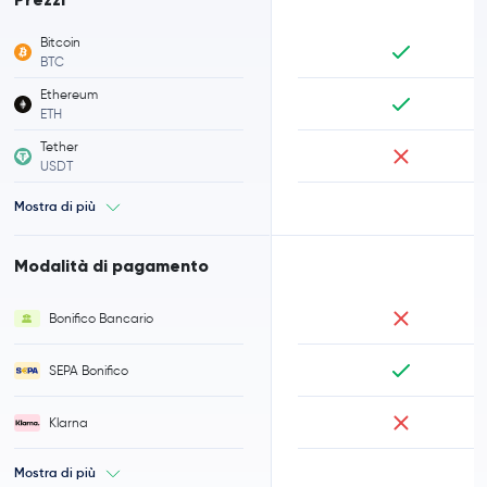
Bitcoin
BTC
Ethereum
ETH
Tether
USDT
Mostra di più
Modalità di pagamento
Bonifico Bancario
SEPA Bonifico
Klarna
Mostra di più