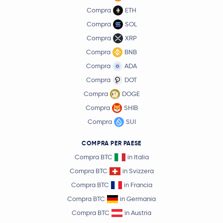
Compra
ETH
Compra
SOL
Compra
XRP
Compra
BNB
Compra
ADA
Compra
DOT
Compra
DOGE
Compra
SHIB
Compra
SUI
COMPRA PER PAESE
Compra BTC
in Italia
Compra BTC
in Svizzera
Compra BTC
in Francia
Compra BTC
in Germania
Compra BTC
in Austria