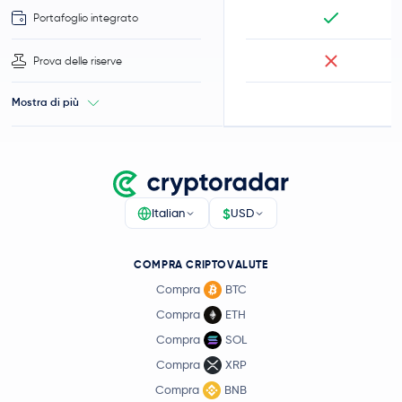
Portafoglio integrato
Prova delle riserve
Mostra di più
$
Italian
USD
COMPRA CRIPTOVALUTE
Compra
BTC
Compra
ETH
Compra
SOL
Compra
XRP
Compra
BNB