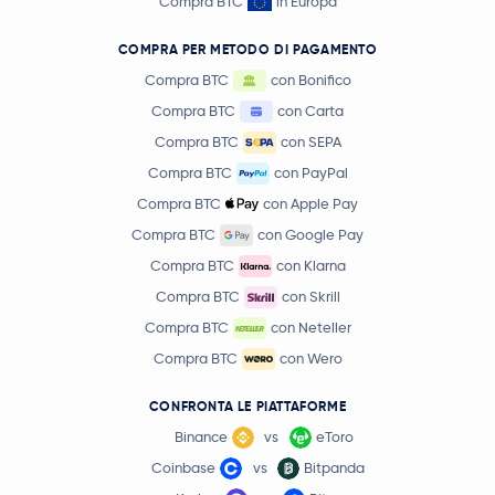
Compra BTC
in Europa
COMPRA PER METODO DI PAGAMENTO
Compra BTC
con Bonifico
Compra BTC
con Carta
Compra BTC
con SEPA
Compra BTC
con PayPal
Compra BTC
con Apple Pay
Compra BTC
con Google Pay
Compra BTC
con Klarna
Compra BTC
con Skrill
Compra BTC
con Neteller
Compra BTC
con Wero
CONFRONTA LE PIATTAFORME
Binance
vs
eToro
Coinbase
vs
Bitpanda