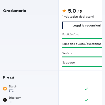
5,0
Graduatoria
/ 5
1
valutazioni degli utenti
Leggi le recensioni
Facilità d'uso
Rapporto qualità/quotazione
Verifica
Supporto
Prezzi
Bitcoin
BTC
Ethereum
ETH