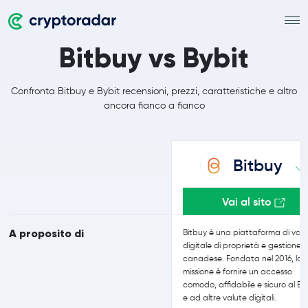
Bitbuy vs Bybit
Confronta Bitbuy e Bybit recensioni, prezzi, caratteristiche e altro
ancora fianco a fianco
Bitbuy
Vai al sito
A proposito di
Bitbuy è una piattaforma di val
digitale di proprietà e gestione
canadese. Fondata nel 2016, la 
missione è fornire un accesso
comodo, affidabile e sicuro al Bi
e ad altre valute digitali.