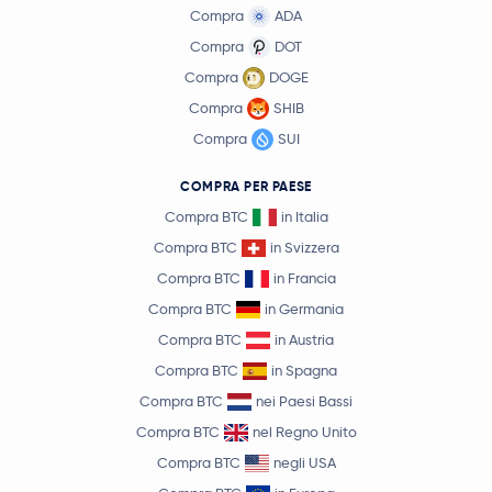
Compra
ADA
Compra
DOT
Compra
DOGE
Compra
SHIB
Compra
SUI
COMPRA PER PAESE
Compra BTC
in Italia
Compra BTC
in Svizzera
Compra BTC
in Francia
Compra BTC
in Germania
Compra BTC
in Austria
Compra BTC
in Spagna
Compra BTC
nei Paesi Bassi
Compra BTC
nel Regno Unito
Compra BTC
negli USA