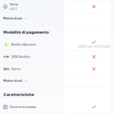
Tether
USDT
Mostra di più
Modalità di pagamento
Bonifico Bancario
0,50% (min. 20,00 USD)
SEPA Bonifico
Klarna
Mostra di più
Caratteristiche
Opzione di recesso