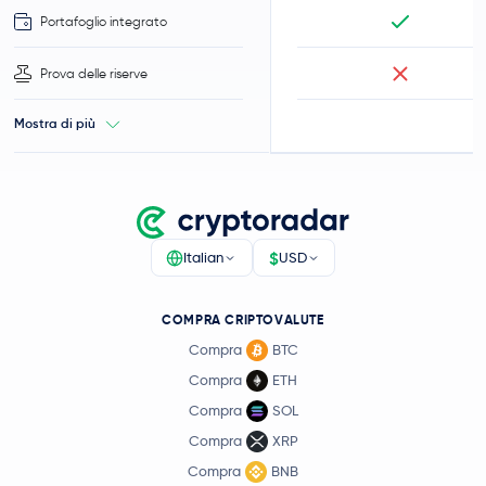
Portafoglio integrato
Prova delle riserve
Mostra di più
$
Italian
USD
COMPRA CRIPTOVALUTE
Compra
BTC
Compra
ETH
Compra
SOL
Compra
XRP
Compra
BNB