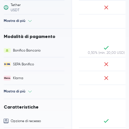
Tether
USDT
Mostra di più
Modalità di pagamento
Bonifico Bancario
0,50% (min. 20,00 USD)
SEPA Bonifico
Klarna
Mostra di più
Caratteristiche
Opzione di recesso