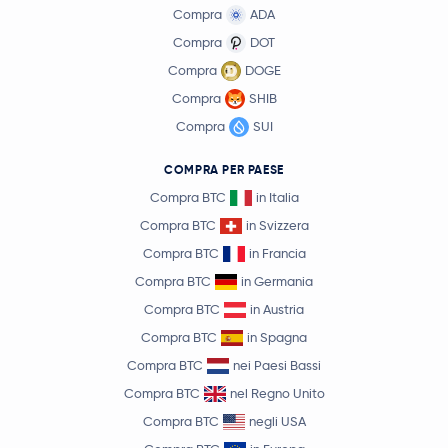
Compra
ADA
Compra
DOT
Compra
DOGE
Compra
SHIB
Compra
SUI
COMPRA PER PAESE
Compra BTC
in Italia
Compra BTC
in Svizzera
Compra BTC
in Francia
Compra BTC
in Germania
Compra BTC
in Austria
Compra BTC
in Spagna
Compra BTC
nei Paesi Bassi
Compra BTC
nel Regno Unito
Compra BTC
negli USA