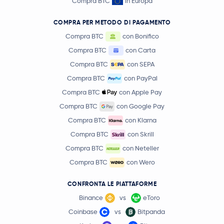
Compra BTC
in Europa
COMPRA PER METODO DI PAGAMENTO
Compra BTC
con Bonifico
Compra BTC
con Carta
Compra BTC
con SEPA
Compra BTC
con PayPal
Compra BTC
con Apple Pay
Compra BTC
con Google Pay
Compra BTC
con Klarna
Compra BTC
con Skrill
Compra BTC
con Neteller
Compra BTC
con Wero
CONFRONTA LE PIATTAFORME
Binance
vs
eToro
Coinbase
vs
Bitpanda