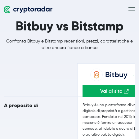
Bitbuy vs Bitstamp
Confronta Bitbuy e Bitstamp recensioni, prezzi, caratteristiche e
altro ancora fianco a fianco
Bitbuy
Vai al sito
A proposito di
Bitbuy è una piattaforma di val
digitale di proprietà e gestione
canadese. Fondata nel 2016, la 
missione è fornire un accesso
comodo, affidabile e sicuro al Bi
e ad altre valute digitali.