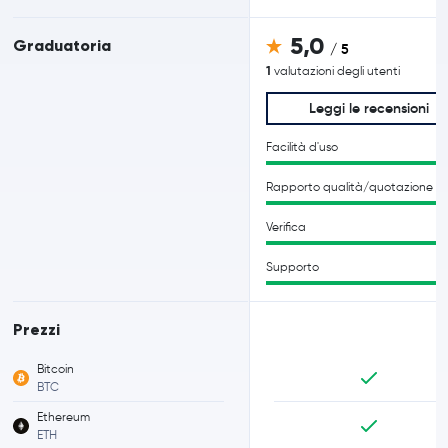
5,0
Graduatoria
/ 5
1
valutazioni degli utenti
Leggi le recensioni
Facilità d'uso
Rapporto qualità/quotazione
Verifica
Supporto
Prezzi
Bitcoin
BTC
Ethereum
ETH