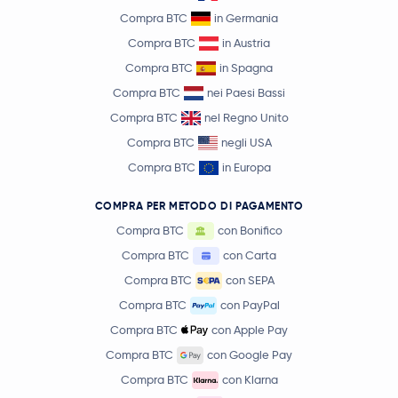
Compra BTC
in Germania
Compra BTC
in Austria
Compra BTC
in Spagna
Compra BTC
nei Paesi Bassi
Compra BTC
nel Regno Unito
Compra BTC
negli USA
Compra BTC
in Europa
COMPRA PER METODO DI PAGAMENTO
Compra BTC
con Bonifico
Compra BTC
con Carta
Compra BTC
con SEPA
Compra BTC
con PayPal
Compra BTC
con Apple Pay
Compra BTC
con Google Pay
Compra BTC
con Klarna