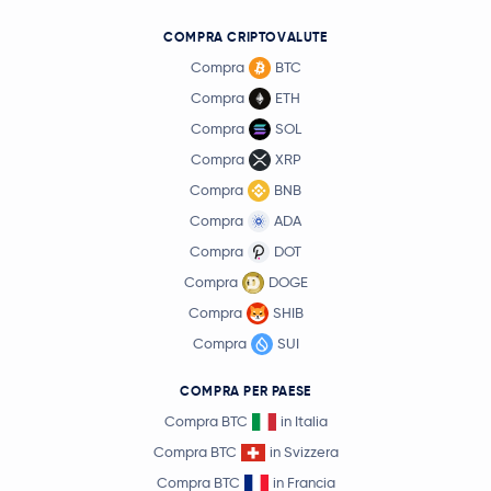
COMPRA CRIPTOVALUTE
Compra
BTC
Compra
ETH
Compra
SOL
Compra
XRP
Compra
BNB
Compra
ADA
Compra
DOT
Compra
DOGE
Compra
SHIB
Compra
SUI
COMPRA PER PAESE
Compra BTC
in Italia
Compra BTC
in Svizzera
Compra BTC
in Francia