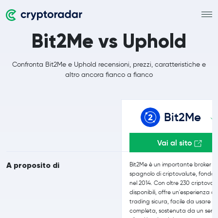
Bit2Me vs Uphold
Confronta Bit2Me e Uphold recensioni, prezzi, caratteristiche e
altro ancora fianco a fianco
Bit2Me
Vai al sito
A proposito di
Bit2Me è un importante broker
spagnolo di criptovalute, fonda
nel 2014. Con oltre 230 criptoval
disponibili, offre un'esperienza di
trading sicura, facile da usare e
completa, sostenuta da un servi