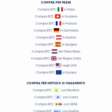
COMPRA PER PAESE
Compra BTC
in Italia
Compra BTC
in Svizzera
Compra BTC
in Francia
Compra BTC
in Germania
Compra BTC
in Austria
Compra BTC
in Spagna
Compra BTC
nei Paesi Bassi
Compra BTC
nel Regno Unito
Compra BTC
negli USA
Compra BTC
in Europa
COMPRA PER METODO DI PAGAMENTO
Compra BTC
con Bonifico
Compra BTC
con Carta
Compra BTC
con SEPA
Compra BTC
con PayPal