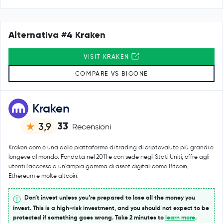
Alternativa #4 Kraken
VISIT KRAKEN
COMPARE VS BIGONE
Kraken
33
3,9
Recensioni
Kraken.com è una delle piattaforme di trading di criptovalute più grandi e
longeve al mondo. Fondata nel 2011 e con sede negli Stati Uniti, offre agli
utenti l'accesso a un'ampia gamma di asset digitali come Bitcoin,
Ethereum e molte altcoin.
Don’t invest unless you’re prepared to lose all the money you
invest. This is a high-risk investment, and you should not expect to be
protected if something goes wrong. Take 2 minutes to
learn more
.