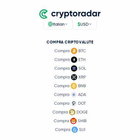
$
Italian
USD
COMPRA CRIPTOVALUTE
Compra
BTC
Compra
ETH
Compra
SOL
Compra
XRP
Compra
BNB
Compra
ADA
Compra
DOT
Compra
DOGE
Compra
SHIB
Compra
SUI