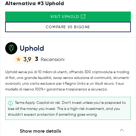
Alternativa #3 Uphold
VISIT UPHOLD
COMPARE VS BIGONE
Uphold
3
3,9
Recensioni
Uphold serve più di 10 milioni di utenti, offrendo 300 criptovalute e trading
di fiat, una grande liquidità, swap senza soluzione di continuità, strumenti
avanzati, una carta esclusiva per il Regno Unito e un Vault sicuro. Il suo
modello di riserva 100%+ garantisce trasparenza e sicurezza.
Terms Apply. Capital at risk. Don’t invest unless you’re prepared to
lose all the money you invest. This is a high-risk investment, and you
shouldn't expect protection if something goes wrong.
Show more details