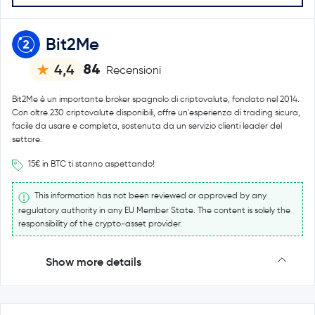
Bit2Me
84
4,4
Recensioni
Bit2Me è un importante broker spagnolo di criptovalute, fondato nel 2014.
Con oltre 230 criptovalute disponibili, offre un'esperienza di trading sicura,
facile da usare e completa, sostenuta da un servizio clienti leader del
settore.
15€ in BTC ti stanno aspettando!
This information has not been reviewed or approved by any
regulatory authority in any EU Member State. The content is solely the
responsibility of the crypto-asset provider.
Show more details