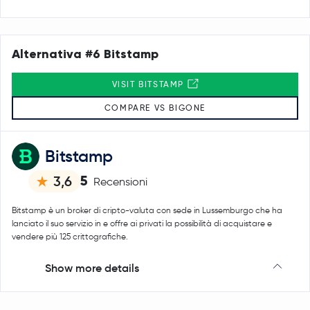
Alternativa #6 Bitstamp
VISIT BITSTAMP
COMPARE VS BIGONE
Bitstamp
5
3,6
Recensioni
Bitstamp è un broker di cripto-valuta con sede in Lussemburgo che ha
lanciato il suo servizio in e offre ai privati la possibilità di acquistare e
vendere più 125 crittografiche.
Show more details