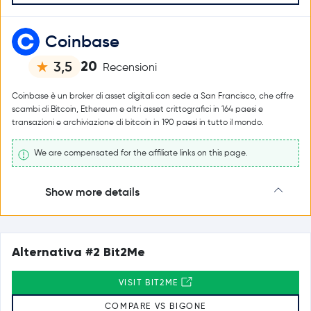
Coinbase
20
3,5
Recensioni
Coinbase è un broker di asset digitali con sede a San Francisco, che offre
scambi di Bitcoin, Ethereum e altri asset crittografici in 164 paesi e
transazioni e archiviazione di bitcoin in 190 paesi in tutto il mondo.
We are compensated for the affiliate links on this page.
Show more details
Alternativa #2 Bit2Me
VISIT BIT2ME
COMPARE VS BIGONE