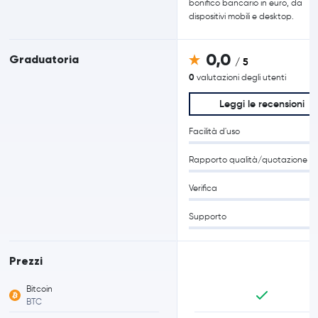
bonifico bancario in euro, da
dispositivi mobili e desktop.
0,0
Graduatoria
/ 5
0
valutazioni degli utenti
Leggi le recensioni
Facilità d'uso
Rapporto qualità/quotazione
Verifica
Supporto
Prezzi
Bitcoin
BTC