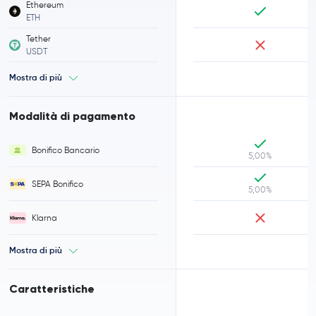
Ethereum
ETH
Tether
USDT
Mostra di più
Modalità di pagamento
Bonifico Bancario
5,00%
SEPA Bonifico
5,00%
Klarna
Mostra di più
Caratteristiche