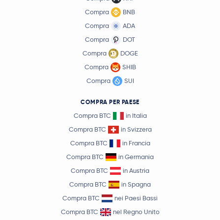
Compra
BNB
Compra
ADA
Compra
DOT
Compra
DOGE
Compra
SHIB
Compra
SUI
COMPRA PER PAESE
Compra BTC
in Italia
Compra BTC
in Svizzera
Compra BTC
in Francia
Compra BTC
in Germania
Compra BTC
in Austria
Compra BTC
in Spagna
Compra BTC
nei Paesi Bassi
Compra BTC
nel Regno Unito