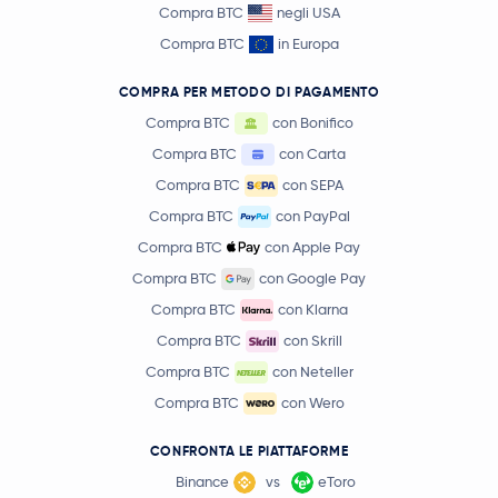
Compra BTC
negli USA
Compra BTC
in Europa
COMPRA PER METODO DI PAGAMENTO
Compra BTC
con Bonifico
Compra BTC
con Carta
Compra BTC
con SEPA
Compra BTC
con PayPal
Compra BTC
con Apple Pay
Compra BTC
con Google Pay
Compra BTC
con Klarna
Compra BTC
con Skrill
Compra BTC
con Neteller
Compra BTC
con Wero
CONFRONTA LE PIATTAFORME
Binance
vs
eToro