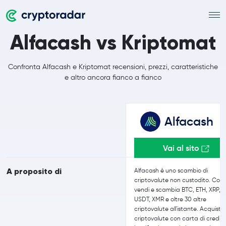
Alfacash vs Kriptomat
Confronta Alfacash e Kriptomat recensioni, prezzi, caratteristiche
e altro ancora fianco a fianco
Alfacash
Vai al sito
A proposito di
Alfacash è uno scambio di
criptovalute non custodito. Com
vendi e scambia BTC, ETH, XRP,
USDT, XMR e oltre 30 altre
criptovalute all'istante. Acquista
criptovalute con carta di credit