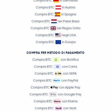
Compra BTC
in Germania
Compra BTC
in Austria
Compra BTC
in Spagna
Compra BTC
nei Paesi Bassi
Compra BTC
nel Regno Unito
Compra BTC
negli USA
Compra BTC
in Europa
COMPRA PER METODO DI PAGAMENTO
Compra BTC
con Bonifico
Compra BTC
con Carta
Compra BTC
con SEPA
Compra BTC
con PayPal
Compra BTC
con Apple Pay
Compra BTC
con Google Pay
Compra BTC
con Klarna
Compra BTC
con Skrill