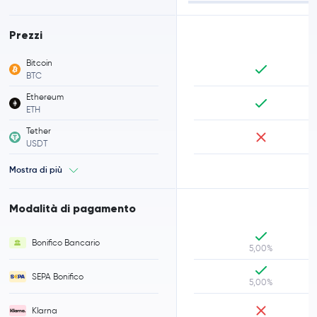
Prezzi
Bitcoin
BTC
Ethereum
ETH
Tether
USDT
Mostra di più
Modalità di pagamento
Bonifico Bancario
5,00%
SEPA Bonifico
5,00%
Klarna