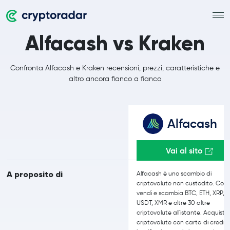
Alfacash vs Kraken
Confronta Alfacash e Kraken recensioni, prezzi, caratteristiche e
altro ancora fianco a fianco
Alfacash
Vai al sito
A proposito di
Alfacash è uno scambio di
criptovalute non custodito. Com
vendi e scambia BTC, ETH, XRP,
USDT, XMR e oltre 30 altre
criptovalute all'istante. Acquista
criptovalute con carta di credit