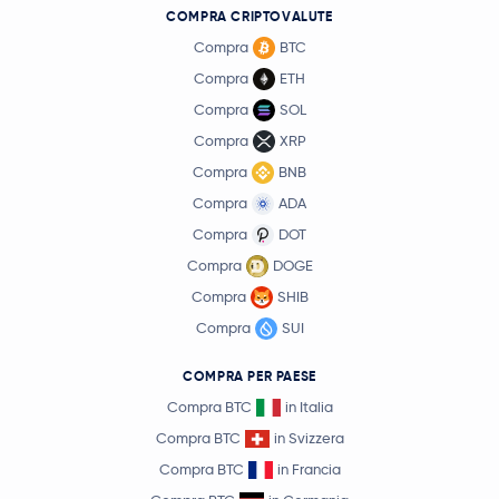
COMPRA CRIPTOVALUTE
Compra
BTC
Compra
ETH
Compra
SOL
Compra
XRP
Compra
BNB
Compra
ADA
Compra
DOT
Compra
DOGE
Compra
SHIB
Compra
SUI
COMPRA PER PAESE
Compra BTC
in Italia
Compra BTC
in Svizzera
Compra BTC
in Francia