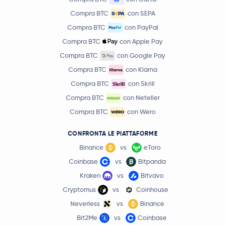
Compra BTC
con SEPA
Compra BTC
con PayPal
Compra BTC
con Apple Pay
Compra BTC
con Google Pay
Compra BTC
con Klarna
Compra BTC
con Skrill
Compra BTC
con Neteller
Compra BTC
con Wero
CONFRONTA LE PIATTAFORME
Binance
vs
eToro
Coinbase
vs
Bitpanda
Kraken
vs
Bitvavo
Cryptomus
vs
Coinhouse
Neverless
vs
Binance
Bit2Me
vs
Coinbase