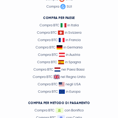
Compra
SUI
COMPRA PER PAESE
Compra BTC
in Italia
Compra BTC
in Svizzera
Compra BTC
in Francia
Compra BTC
in Germania
Compra BTC
in Austria
Compra BTC
in Spagna
Compra BTC
nei Paesi Bassi
Compra BTC
nel Regno Unito
Compra BTC
negli USA
Compra BTC
in Europa
COMPRA PER METODO DI PAGAMENTO
Compra BTC
con Bonifico
Compra BTC
con Carta