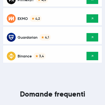
EXMO
4,2
Guardarian
4,1
Binance
3,4
Domande frequenti