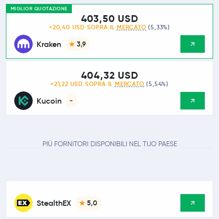
MIGLIOR QUOTAZIONE
403,50 USD
+20,40 USD SOPRA IL
MERCATO
(5,33%)
Kraken
3,9
404,32 USD
+21,22 USD SOPRA IL
MERCATO
(5,54%)
Kucoin
-
PIÙ FORNITORI DISPONIBILI NEL TUO PAESE
StealthEX
5,0