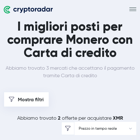
I migliori posti per
comprare Monero con
Carta di credito
Abbiamo trovato 3 mercati che accettano il pagamento
tramite Carta di credito
Mostra filtri
2
XMR
Abbiamo trovato
offerte per acquistare
Prezzo in tempo reale