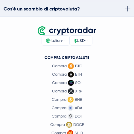
Cos'è un scambio di criptovaluta?
$
Italian
USD
COMPRA CRIPTOVALUTE
Compra
BTC
Compra
ETH
Compra
SOL
Compra
XRP
Compra
BNB
Compra
ADA
Compra
DOT
Compra
DOGE
Compra
SHIB