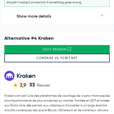
shouldn't expect protection if something goes wrong.
Show more details
Alternative #4 Kraken
VISIT KRAKEN
COMPARE VS YOBIT.NET
Kraken
33
3,9
Revues
Kraken.com est l'une des plateformes de courtage de crypto-monnaies les
plus importantes et les plus anciennes au monde. Fondée en 2011 et basée
aux États-Unis, elle permet aux utilisateurs d'accéder à un large éventail
d'actifs numériques tels que le Bitcoin, l'Ethereum et de nombreux altcoins.