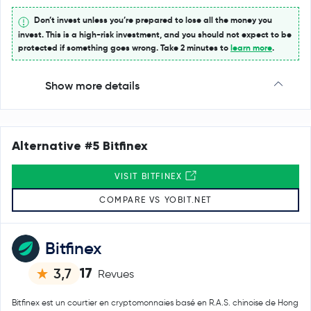
Don’t invest unless you’re prepared to lose all the money you
invest. This is a high-risk investment, and you should not expect to be
protected if something goes wrong. Take 2 minutes to
learn more
.
Show more details
Alternative #5 Bitfinex
VISIT BITFINEX
COMPARE VS YOBIT.NET
Bitfinex
17
3,7
Revues
Bitfinex est un courtier en cryptomonnaies basé en R.A.S. chinoise de Hong