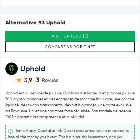
Alternative #3 Uphold
VISIT UPHOLD
COMPARE VS YOBIT.NET
Uphold
3
3,9
Revues
Uphold est au service de plus de 10 millions d'utilisateurs et propose plus de
300 crypto-monnaies et des échanges de monnaie fiduciaire, une grande
liquidité, des swaps transparents, des outils avancés, une carte exclusive
au Royaume-Uni et une chambre forte sécurisée. Son modèle de réserve
100%+ garantit la transparence et la sécurité.
Terms Apply. Capital at risk. Don’t invest unless you’re prepared to
lose all the money you invest. This is a high-risk investment, and you