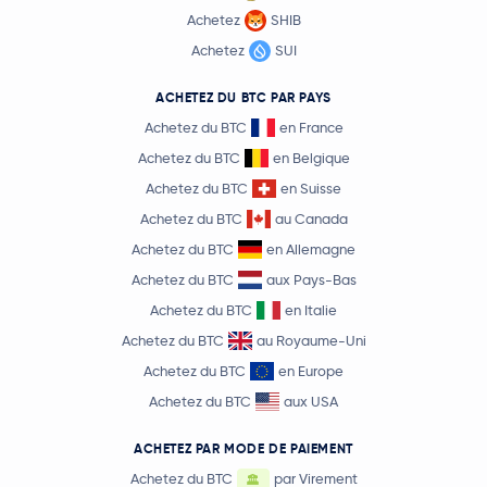
Achetez
SHIB
Achetez
SUI
ACHETEZ DU BTC PAR PAYS
Achetez du BTC
en France
Achetez du BTC
en Belgique
Achetez du BTC
en Suisse
Achetez du BTC
au Canada
Achetez du BTC
en Allemagne
Achetez du BTC
aux Pays-Bas
Achetez du BTC
en Italie
Achetez du BTC
au Royaume-Uni
Achetez du BTC
en Europe
Achetez du BTC
aux USA
ACHETEZ PAR MODE DE PAIEMENT
Achetez du BTC
par Virement