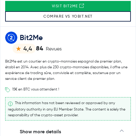
VISIT BIT2ME
COMPARE VS YOBIT.NET
Bit2Me
84
4,4
Revues
Bit2Me est un courtier en crypto-monnaies espagnol de premier plan,
établi en 2014. Avec plus de 230 crypto-monnaies disponibles, il offre une
expérience de trading sûre, conviviale et complète, soutenue par un
service client de premier plan.
15€ en BTC vous attendent !
This information has not been reviewed or approved by any
regulatory authority in any EU Member State. The content is solely the
responsibility of the crypto-asset provider.
Show more details