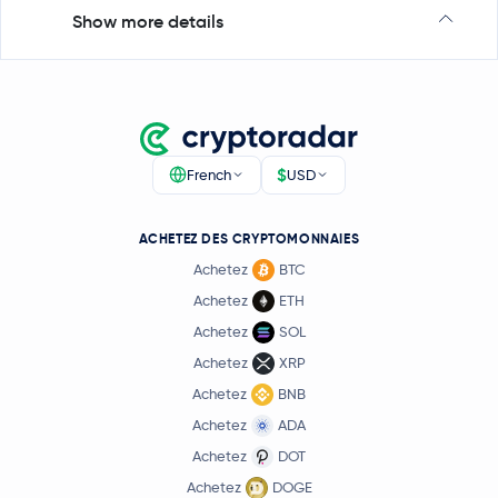
Show more details
$
French
USD
ACHETEZ DES CRYPTOMONNAIES
Achetez
BTC
Achetez
ETH
Achetez
SOL
Achetez
XRP
Achetez
BNB
Achetez
ADA
Achetez
DOT
Achetez
DOGE