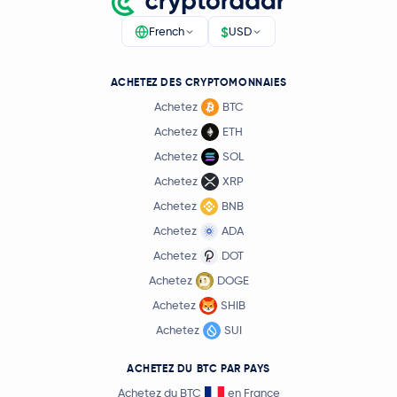
$
French
USD
ACHETEZ DES CRYPTOMONNAIES
Achetez
BTC
Achetez
ETH
Achetez
SOL
Achetez
XRP
Achetez
BNB
Achetez
ADA
Achetez
DOT
Achetez
DOGE
Achetez
SHIB
Achetez
SUI
ACHETEZ DU BTC PAR PAYS
Achetez du BTC
en France