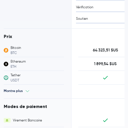
Vérification
Soutien
Prix
Bitcoin
64 323,51 $US
BTC
Ethereum
1 899,54 $US
ETH
Tether
USDT
Montre plus
Modes de paiement
Virement Bancaire