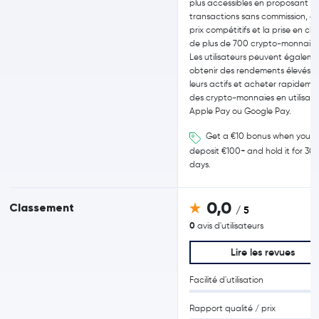
plus accessibles en proposant d
transactions sans commission, d
prix compétitifs et la prise en c
de plus de 700 crypto-monnaies
Les utilisateurs peuvent égalem
obtenir des rendements élevés s
leurs actifs et acheter rapideme
des crypto-monnaies en utilisan
Apple Pay ou Google Pay.
Get a €10 bonus when you
deposit €100+ and hold it for 30
days.
0,0
Classement
/ 5
0
avis d'utilisateurs
Lire les revues
Facilité d'utilisation
Rapport qualité / prix