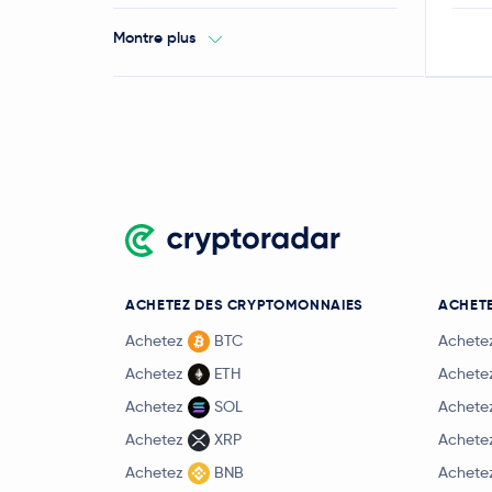
Montre plus
ACHETEZ DES CRYPTOMONNAIES
ACHETE
Achetez
BTC
Achete
Achetez
ETH
Achete
Achetez
SOL
Achete
Achetez
XRP
Achete
Achetez
BNB
Achete