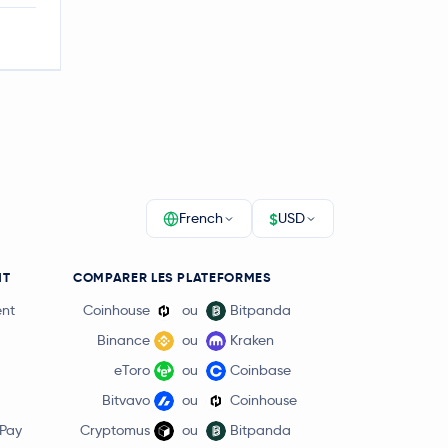
$
French
USD
NT
COMPARER LES PLATEFORMES
ent
Coinhouse
ou
Bitpanda
Binance
ou
Kraken
eToro
ou
Coinbase
Bitvavo
ou
Coinhouse
 Pay
Cryptomus
ou
Bitpanda