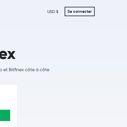
Se connecter
USD $
nex
o et Bitfinex côte à côte