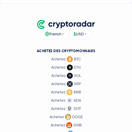
$
French
USD
ACHETEZ DES CRYPTOMONNAIES
Achetez
BTC
Achetez
ETH
Achetez
SOL
Achetez
XRP
Achetez
BNB
Achetez
ADA
Achetez
DOT
Achetez
DOGE
Achetez
SHIB