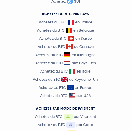
Achetez
SUI
ACHETEZ DU BTC PAR PAYS
Achetez du BTC
en France
Achetez du BTC
en Belgique
Achetez du BTC
en Suisse
Achetez du BTC
au Canada
Achetez du BTC
en Allemagne
Achetez du BTC
aux Pays-Bas
Achetez du BTC
en Italie
Achetez du BTC
au Royaume-Uni
Achetez du BTC
en Europe
Achetez du BTC
aux USA
ACHETEZ PAR MODE DE PAIEMENT
Achetez du BTC
par Virement
Achetez du BTC
par Carte