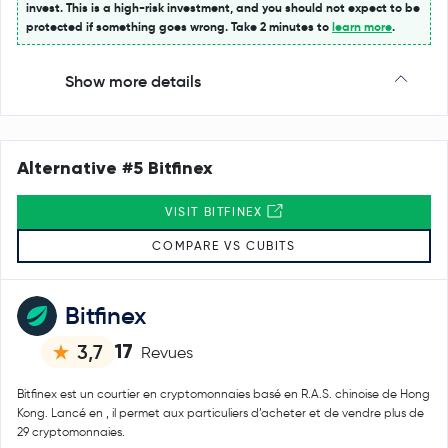
invest. This is a high-risk investment, and you should not expect to be
protected if something goes wrong. Take 2 minutes to
learn more
.
Show more details
Alternative #5 Bitfinex
VISIT BITFINEX
COMPARE VS CUBITS
Bitfinex
17
3,7
Revues
Bitfinex est un courtier en cryptomonnaies basé en R.A.S. chinoise de Hong
Kong. Lancé en , il permet aux particuliers d’acheter et de vendre plus de
29 cryptomonnaies.