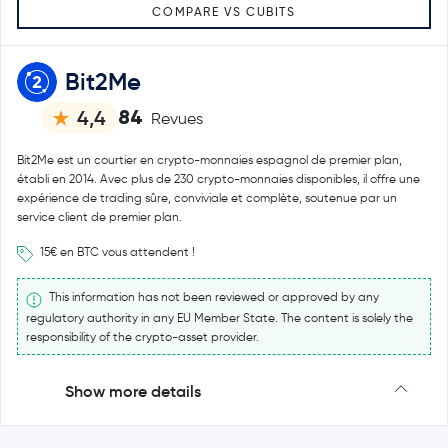
COMPARE VS CUBITS
Bit2Me
84
4,4
Revues
Bit2Me est un courtier en crypto-monnaies espagnol de premier plan,
établi en 2014. Avec plus de 230 crypto-monnaies disponibles, il offre une
expérience de trading sûre, conviviale et complète, soutenue par un
service client de premier plan.
15€ en BTC vous attendent !
This information has not been reviewed or approved by any
regulatory authority in any EU Member State. The content is solely the
responsibility of the crypto-asset provider.
Show more details