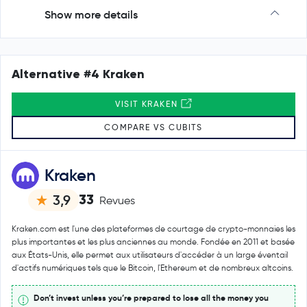
Show more details
Alternative #4 Kraken
VISIT KRAKEN
COMPARE VS CUBITS
Kraken
33
3,9
Revues
Kraken.com est l'une des plateformes de courtage de crypto-monnaies les
plus importantes et les plus anciennes au monde. Fondée en 2011 et basée
aux États-Unis, elle permet aux utilisateurs d'accéder à un large éventail
d'actifs numériques tels que le Bitcoin, l'Ethereum et de nombreux altcoins.
Don’t invest unless you’re prepared to lose all the money you