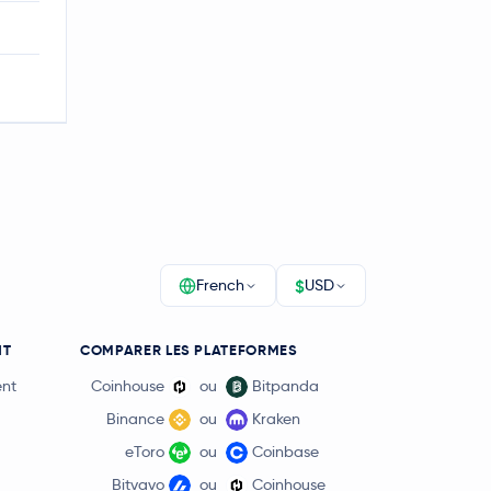
$
French
USD
NT
COMPARER LES PLATEFORMES
ent
Coinhouse
ou
Bitpanda
Binance
ou
Kraken
eToro
ou
Coinbase
Bitvavo
ou
Coinhouse