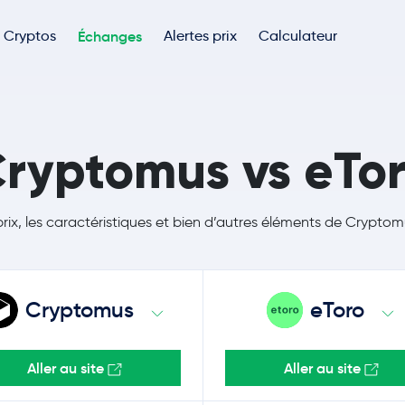
Cryptos
Échanges
Alertes prix
Calculateur
ryptomus vs eTo
prix, les caractéristiques et bien d’autres éléments de Crypto
Cryptomus
eToro
Aller au site
Aller au site