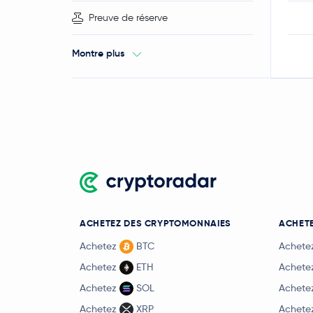
Preuve de réserve
Montre plus
ACHETEZ DES CRYPTOMONNAIES
ACHETE
Achetez
BTC
Achete
Achetez
ETH
Achete
Achetez
SOL
Achete
Achetez
XRP
Achete