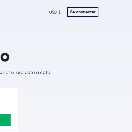
Se connecter
USD $
ro
mus et eToro côte à côte