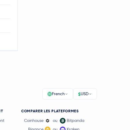
$
French
USD
NT
COMPARER LES PLATEFORMES
ent
Coinhouse
ou
Bitpanda
Binance
ou
Kraken