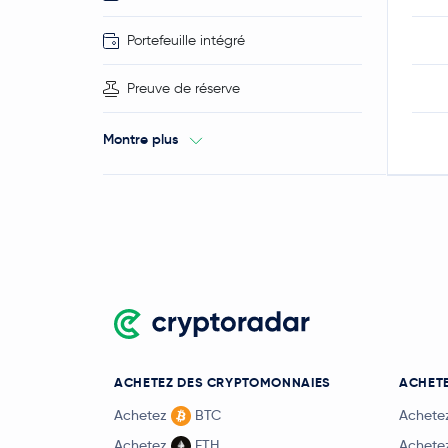
Portefeuille intégré
Preuve de réserve
Montre plus
ACHETEZ DES CRYPTOMONNAIES
ACHETE
Achetez
BTC
Achete
Achetez
ETH
Achete