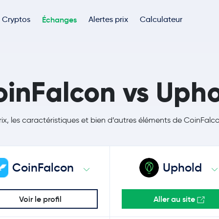
Cryptos
Échanges
Alertes prix
Calculateur
inFalcon vs Uph
rix, les caractéristiques et bien d’autres éléments de CoinFal
CoinFalcon
Uphold
Voir le profil
Aller au site