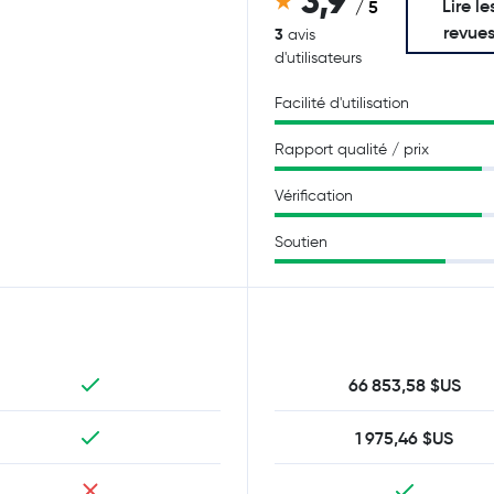
3,9
Lire le
/ 5
revue
3
avis
d'utilisateurs
Facilité d'utilisation
Rapport qualité / prix
Vérification
Soutien
66 853,58 $US
1 975,46 $US