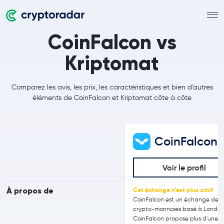
CoinFalcon vs
Kriptomat
Comparez les avis, les prix, les caractéristiques et bien d’autres
éléments de CoinFalcon et Kriptomat côte à côte
CoinFalcon
Voir le profil
À propos de
Cet échange n'est plus actif
CoinFalcon est un échange de
crypto-monnaies basé à Londre
CoinFalcon propose plus d'une