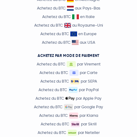
Achetez du BTC
aux Pays-Bas
Achetez du BTC
en Italie
Achetez du BTC
au Royaume-Uni
Achetez du BTC
en Europe
Achetez du BTC
aux USA
ACHETEZ PAR MODE DE PAIEMENT
Achetez du BTC
par Virement
Achetez du BTC
par Carte
Achetez du BTC
par SEPA
Achetez du BTC
par PayPal
Achetez du BTC
par Apple Pay
Achetez du BTC
par Google Pay
Achetez du BTC
par Klarna
Achetez du BTC
par Skrill
Achetez du BTC
par Neteller