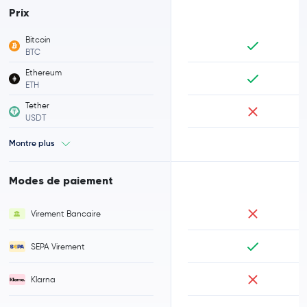
Prix
Bitcoin
BTC
Ethereum
ETH
Tether
USDT
Montre plus
Modes de paiement
Virement Bancaire
SEPA Virement
Klarna