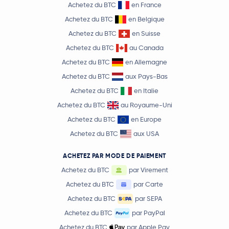
Achetez du BTC
en France
Achetez du BTC
en Belgique
Achetez du BTC
en Suisse
Achetez du BTC
au Canada
Achetez du BTC
en Allemagne
Achetez du BTC
aux Pays-Bas
Achetez du BTC
en Italie
Achetez du BTC
au Royaume-Uni
Achetez du BTC
en Europe
Achetez du BTC
aux USA
ACHETEZ PAR MODE DE PAIEMENT
Achetez du BTC
par Virement
Achetez du BTC
par Carte
Achetez du BTC
par SEPA
Achetez du BTC
par PayPal
Achetez du BTC
par Apple Pay