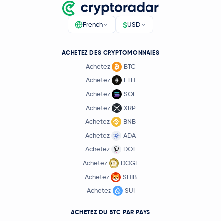
$
French
USD
ACHETEZ DES CRYPTOMONNAIES
Achetez
BTC
Achetez
ETH
Achetez
SOL
Achetez
XRP
Achetez
BNB
Achetez
ADA
Achetez
DOT
Achetez
DOGE
Achetez
SHIB
Achetez
SUI
ACHETEZ DU BTC PAR PAYS