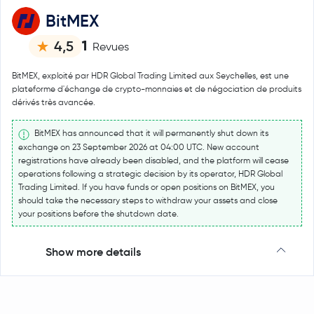
BitMEX
1
4,5
Revues
BitMEX, exploité par HDR Global Trading Limited aux Seychelles, est une
plateforme d'échange de crypto-monnaies et de négociation de produits
dérivés très avancée.
BitMEX has announced that it will permanently shut down its
exchange on 23 September 2026 at 04:00 UTC. New account
registrations have already been disabled, and the platform will cease
operations following a strategic decision by its operator, HDR Global
Trading Limited. If you have funds or open positions on BitMEX, you
should take the necessary steps to withdraw your assets and close
your positions before the shutdown date.
Show more details