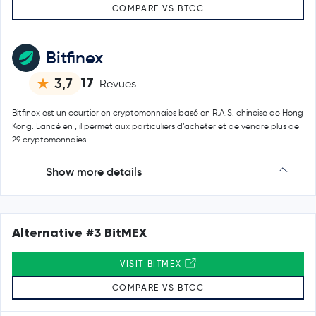
COMPARE VS BTCC
Bitfinex
17
3,7
Revues
Bitfinex est un courtier en cryptomonnaies basé en R.A.S. chinoise de Hong
Kong. Lancé en , il permet aux particuliers d’acheter et de vendre plus de
29 cryptomonnaies.
Show more details
Alternative #3 BitMEX
VISIT BITMEX
COMPARE VS BTCC