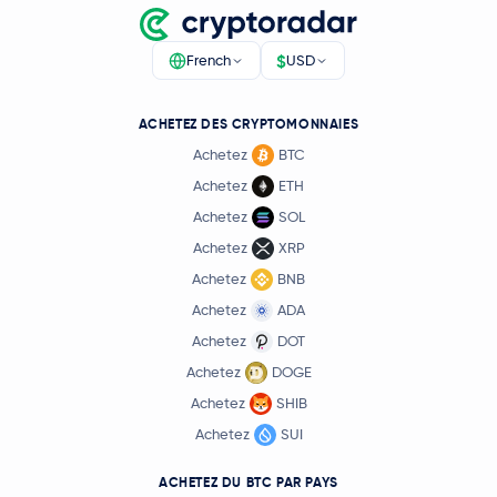
$
French
USD
ACHETEZ DES CRYPTOMONNAIES
Achetez
BTC
Achetez
ETH
Achetez
SOL
Achetez
XRP
Achetez
BNB
Achetez
ADA
Achetez
DOT
Achetez
DOGE
Achetez
SHIB
Achetez
SUI
ACHETEZ DU BTC PAR PAYS