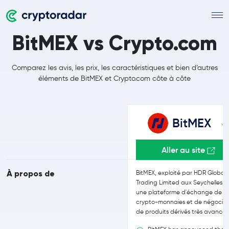
BitMEX vs Crypto.com
Comparez les avis, les prix, les caractéristiques et bien d’autres
éléments de BitMEX et Crypto.com côte à côte
BitMEX
Aller au site
À propos de
BitMEX, exploité par HDR Global
Trading Limited aux Seychelles, e
une plateforme d'échange de
crypto-monnaies et de négociat
de produits dérivés très avancée