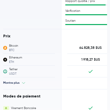
Rapport qualité / prix
Vérification
Soutien
Prix
Bitcoin
64 828,38 $US
BTC
Ethereum
1 918,27 $US
ETH
Tether
USDT
Montre plus
Modes de paiement
Virement Bancaire