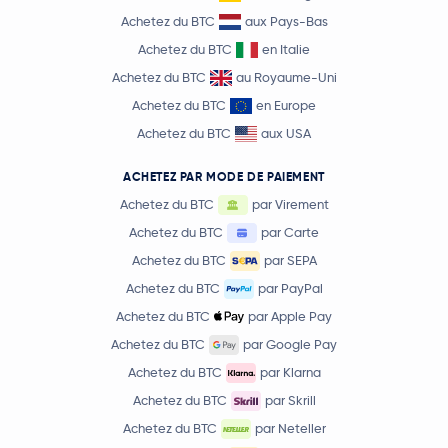
Achetez du BTC
aux Pays-Bas
Achetez du BTC
en Italie
Achetez du BTC
au Royaume-Uni
Achetez du BTC
en Europe
Achetez du BTC
aux USA
ACHETEZ PAR MODE DE PAIEMENT
Achetez du BTC
par Virement
Achetez du BTC
par Carte
Achetez du BTC
par SEPA
Achetez du BTC
par PayPal
Achetez du BTC
par Apple Pay
Achetez du BTC
par Google Pay
Achetez du BTC
par Klarna
Achetez du BTC
par Skrill
Achetez du BTC
par Neteller