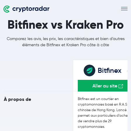
Bitfinex vs Kraken Pro
Comparez les avis, les prix, les caractéristiques et bien d’autres
éléments de Bitfinex et Kraken Pro côte à côte
Bitfinex
Aller au site
À propos de
Bitfinex est un courtier en
cryptomonnaies basé en R.A.S.
chinoise de Hong Kong. Lancé en ,
permet aux particuliers d’achete
de vendre plus de 29
cryptomonnaies.