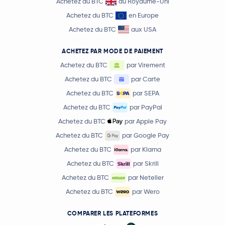
Achetez du BTC
au Royaume-Uni
Achetez du BTC
en Europe
Achetez du BTC
aux USA
ACHETEZ PAR MODE DE PAIEMENT
Achetez du BTC
par Virement
Achetez du BTC
par Carte
Achetez du BTC
par SEPA
Achetez du BTC
par PayPal
Achetez du BTC
par Apple Pay
Achetez du BTC
par Google Pay
Achetez du BTC
par Klarna
Achetez du BTC
par Skrill
Achetez du BTC
par Neteller
Achetez du BTC
par Wero
COMPARER LES PLATEFORMES