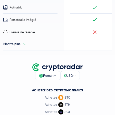
Retirable
Portefeuille intégré
Preuve de réserve
Montre plus
$
French
USD
ACHETEZ DES CRYPTOMONNAIES
Achetez
BTC
Achetez
ETH
Achetez
SOL