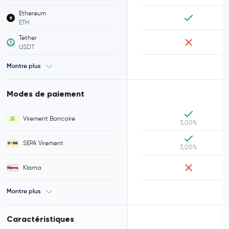
Ethereum
ETH
Tether
USDT
Montre plus
Modes de paiement
Virement Bancaire
5,00%
SEPA Virement
5,00%
Klarna
Montre plus
Caractéristiques