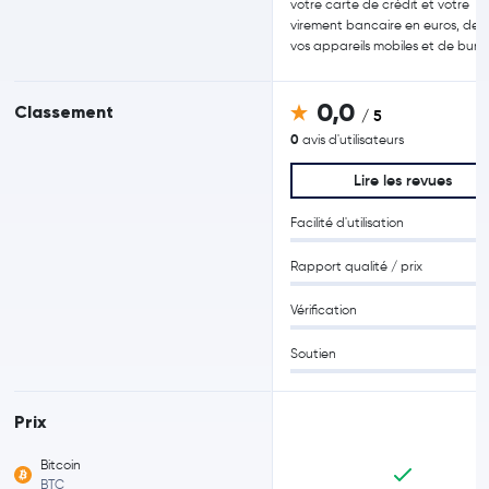
votre carte de crédit et votre
virement bancaire en euros, dep
vos appareils mobiles et de bure
0,0
Classement
/ 5
0
avis d'utilisateurs
Lire les revues
Facilité d'utilisation
Rapport qualité / prix
Vérification
Soutien
Prix
Bitcoin
BTC