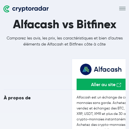
Alfacash vs Bitfinex
Comparez les avis, les prix, les caractéristiques et bien d’autres
éléments de Alfacash et Bitfinex côte à côte
Alfacash
Aller au site
À propos de
Alfacash est un échange de cry
monnaies sans garde. Achetez,
vendez et échangez des BTC, ET
XRP, USDT, XMR et plus de 30 au
crypto-monnaies instantanémen
Achetez des crypto-monnaies a