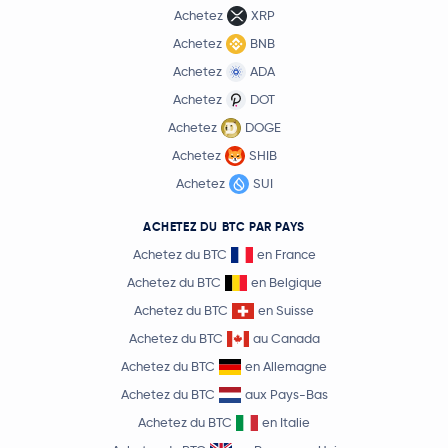
Achetez
XRP
Achetez
BNB
Achetez
ADA
Achetez
DOT
Achetez
DOGE
Achetez
SHIB
Achetez
SUI
ACHETEZ DU BTC PAR PAYS
Achetez du BTC
en France
Achetez du BTC
en Belgique
Achetez du BTC
en Suisse
Achetez du BTC
au Canada
Achetez du BTC
en Allemagne
Achetez du BTC
aux Pays-Bas
Achetez du BTC
en Italie