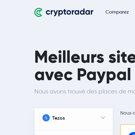
Comparez
Meilleurs si
avec Paypal
Nous avons trouvé des places de ma
Nous 
Tezos