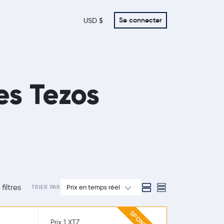
Se connecter
USD $
es Tezos
filtres
Prix en temps réel
TRIER PAR
Prix 1 XTZ