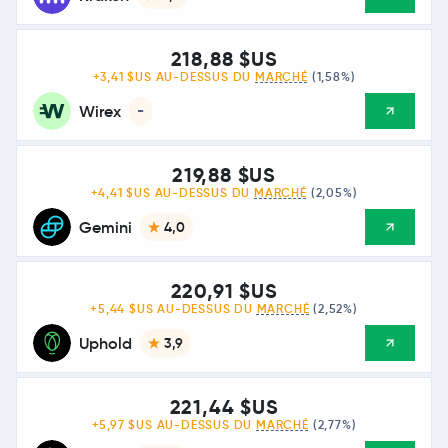
218,88 $US
+3,41 $US AU-DESSUS DU
MARCHÉ
(1,58%)
Wirex
-
219,88 $US
+4,41 $US AU-DESSUS DU
MARCHÉ
(2,05%)
Gemini
4,0
220,91 $US
+5,44 $US AU-DESSUS DU
MARCHÉ
(2,52%)
Uphold
3,9
221,44 $US
+5,97 $US AU-DESSUS DU
MARCHÉ
(2,77%)