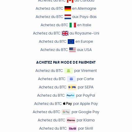
Achetez du BTC
au Canada
Achetez du BTC
en Allemagne
Achetez du BTC
aux Pays-Bas
Achetez du BTC
en Italie
Achetez du BTC
au Royaume-Uni
Achetez du BTC
en Europe
Achetez du BTC
aux USA
ACHETEZ PAR MODE DE PAIEMENT
Achetez du BTC
par Virement
Achetez du BTC
par Carte
Achetez du BTC
par SEPA
Achetez du BTC
par PayPal
Achetez du BTC
par Apple Pay
Achetez du BTC
par Google Pay
Achetez du BTC
par Klarna
Achetez du BTC
par Skrill