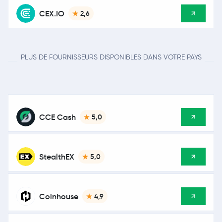
CEX.IO
2,6
PLUS DE FOURNISSEURS DISPONIBLES DANS VOTRE PAYS
CCE Cash
5,0
StealthEX
5,0
Coinhouse
4,9