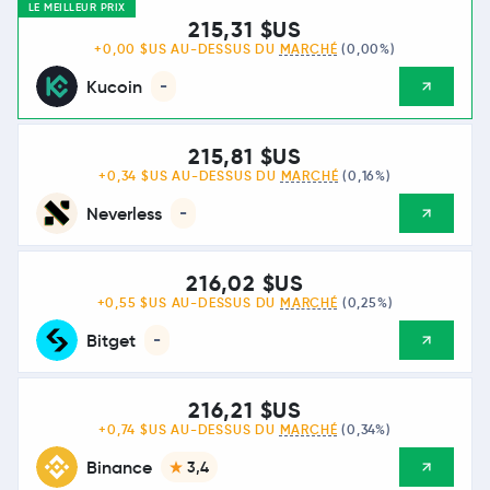
LE MEILLEUR PRIX
215,31 $US
+0,00 $US AU-DESSUS DU
MARCHÉ
(0,00%)
Kucoin
-
215,81 $US
+0,34 $US AU-DESSUS DU
MARCHÉ
(0,16%)
Neverless
-
216,02 $US
+0,55 $US AU-DESSUS DU
MARCHÉ
(0,25%)
Bitget
-
216,21 $US
+0,74 $US AU-DESSUS DU
MARCHÉ
(0,34%)
Binance
3,4