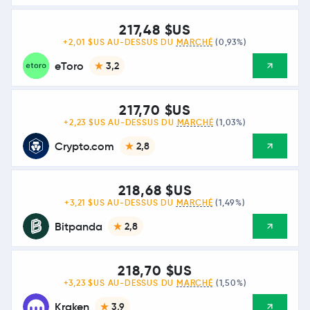
217,48 $US
+2,01 $US AU-DESSUS DU
MARCHÉ
(0,93%)
eToro
3,2
217,70 $US
+2,23 $US AU-DESSUS DU
MARCHÉ
(1,03%)
Crypto.com
2,8
218,68 $US
+3,21 $US AU-DESSUS DU
MARCHÉ
(1,49%)
Bitpanda
2,8
218,70 $US
+3,23 $US AU-DESSUS DU
MARCHÉ
(1,50%)
Kraken
3,9