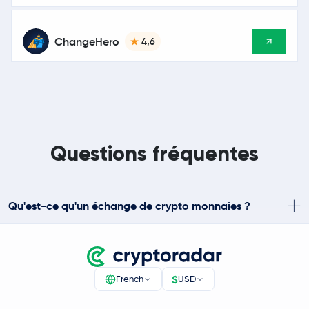
ChangeHero
4,6
Questions fréquentes
Qu'est-ce qu'un échange de crypto monnaies ?
$
French
USD