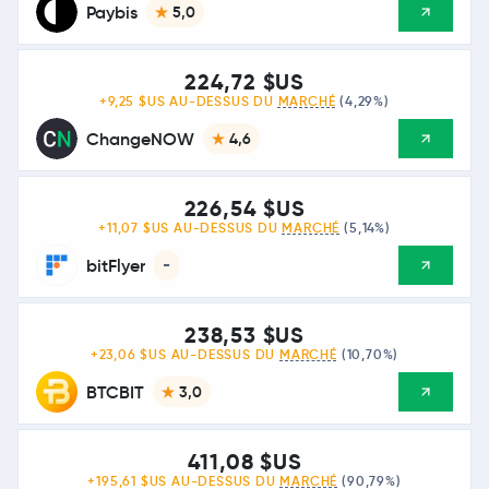
Paybis
5,0
224,72 $US
+9,25 $US AU-DESSUS DU
MARCHÉ
(4,29%)
ChangeNOW
4,6
226,54 $US
+11,07 $US AU-DESSUS DU
MARCHÉ
(5,14%)
bitFlyer
-
238,53 $US
+23,06 $US AU-DESSUS DU
MARCHÉ
(10,70%)
BTCBIT
3,0
411,08 $US
+195,61 $US AU-DESSUS DU
MARCHÉ
(90,79%)