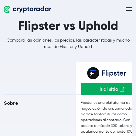
Flipster vs Uphold
Compara las opiniones, los precios, las características y mucho
más de Flipster y Uphold
Flipster
Ir al sitio
Sobre
Flipster es una plataforma de
negociación de criptomonedas 
admite tanto futuros como
operaciones al contado. Con
acceso a más de 300 tokens y u
apalancamiento de hasta 100x,