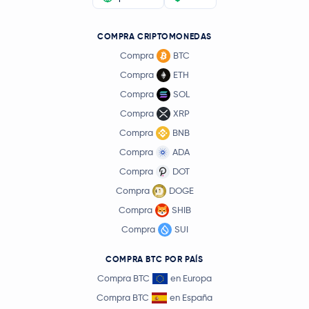
COMPRA CRIPTOMONEDAS
Compra
BTC
Compra
ETH
Compra
SOL
Compra
XRP
Compra
BNB
Compra
ADA
Compra
DOT
Compra
DOGE
Compra
SHIB
Compra
SUI
COMPRA BTC POR PAÍS
Compra BTC
en Europa
Compra BTC
en España