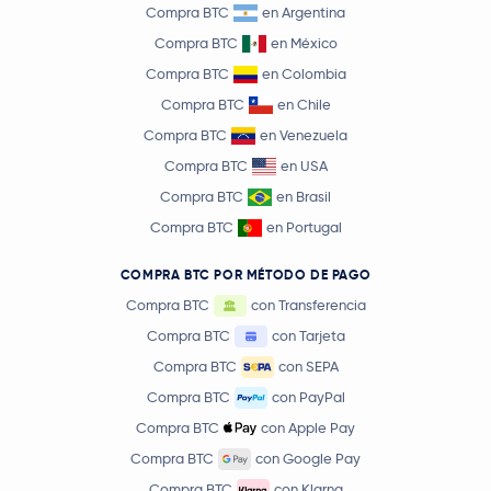
Compra BTC
en Argentina
Compra BTC
en México
Compra BTC
en Colombia
Compra BTC
en Chile
Compra BTC
en Venezuela
Compra BTC
en USA
Compra BTC
en Brasil
Compra BTC
en Portugal
COMPRA BTC POR MÉTODO DE PAGO
Compra BTC
con Transferencia
Compra BTC
con Tarjeta
Compra BTC
con SEPA
Compra BTC
con PayPal
Compra BTC
con Apple Pay
Compra BTC
con Google Pay
Compra BTC
con Klarna