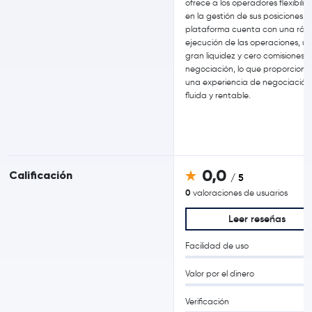
ofrece a los operadores flexibili
en la gestión de sus posiciones. 
plataforma cuenta con una ráp
ejecución de las operaciones, u
gran liquidez y cero comisiones 
negociación, lo que proporciona
una experiencia de negociación
fluida y rentable.
0,0
Calificación
/ 5
0
valoraciones de usuarios
Leer reseñas
Facilidad de uso
Valor por el dinero
Verificación