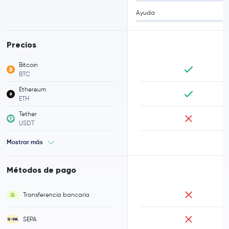
Ayuda
Precios
Bitcoin
BTC
Ethereum
ETH
Tether
USDT
Mostrar más
Métodos de pago
Transferencia bancaria
SEPA