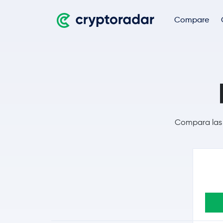
Compare
Compara las o