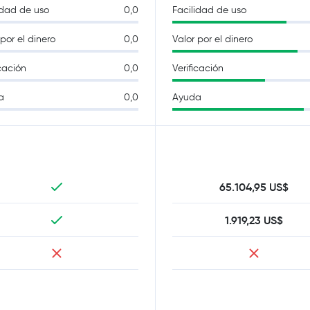
idad de uso
0,0
Facilidad de uso
 por el dinero
0,0
Valor por el dinero
icación
0,0
Verificación
a
0,0
Ayuda
65.104,95 US$
1.919,23 US$