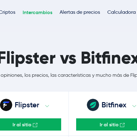
Criptos
Intercambios
Alertas de precios
Calculadora
Flipster vs Bitfine
piniones, los precios, las características y mucho más de Flips
Flipster
Bitfinex
Ir al sitio
Ir al sitio