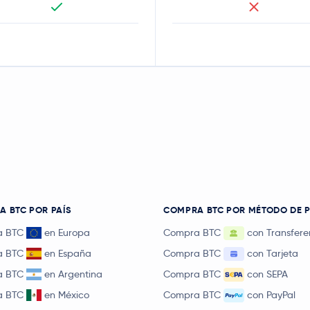
 BTC POR PAÍS
COMPRA BTC POR MÉTODO DE 
a BTC
en Europa
Compra BTC
con Transfere
a BTC
en España
Compra BTC
con Tarjeta
a BTC
en Argentina
Compra BTC
con SEPA
a BTC
en México
Compra BTC
con PayPal