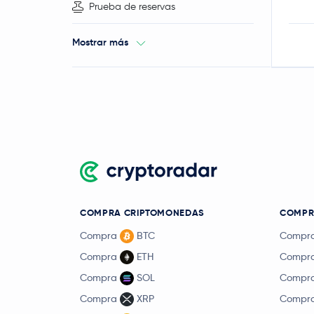
Prueba de reservas
Mostrar más
COMPRA CRIPTOMONEDAS
COMPRA
Compra
BTC
Compr
Compra
ETH
Compr
Compra
SOL
Compr
Compra
XRP
Compr